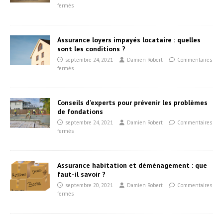
fermés
Assurance loyers impayés locataire : quelles
sont les conditions ?
septembre 24, 2021
Damien Robert
Commentaires
fermés
Conseils d’experts pour prévenir les problèmes
de fondations
septembre 24, 2021
Damien Robert
Commentaires
fermés
Assurance habitation et déménagement : que
faut-il savoir ?
septembre 20, 2021
Damien Robert
Commentaires
fermés