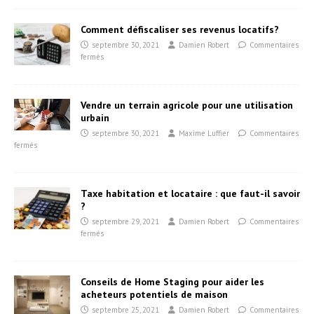
Comment défiscaliser ses revenus locatifs?
septembre 30, 2021
Damien Robert
Commentaires
fermés
Vendre un terrain agricole pour une utilisation
urbain
septembre 30, 2021
Maxime Luffier
Commentaires
fermés
Taxe habitation et locataire : que faut-il savoir
?
septembre 29, 2021
Damien Robert
Commentaires
fermés
Conseils de Home Staging pour aider les
acheteurs potentiels de maison
septembre 25, 2021
Damien Robert
Commentaires