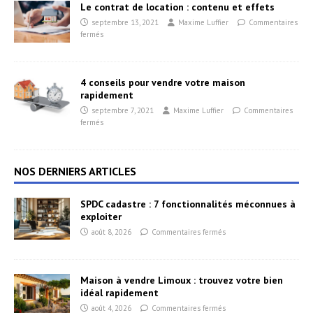
Le contrat de location : contenu et effets
septembre 13, 2021
Maxime Luffier
Commentaires
fermés
4 conseils pour vendre votre maison
rapidement
septembre 7, 2021
Maxime Luffier
Commentaires
fermés
NOS DERNIERS ARTICLES
SPDC cadastre : 7 fonctionnalités méconnues à
exploiter
août 8, 2026
Commentaires fermés
Maison à vendre Limoux : trouvez votre bien
idéal rapidement
août 4, 2026
Commentaires fermés