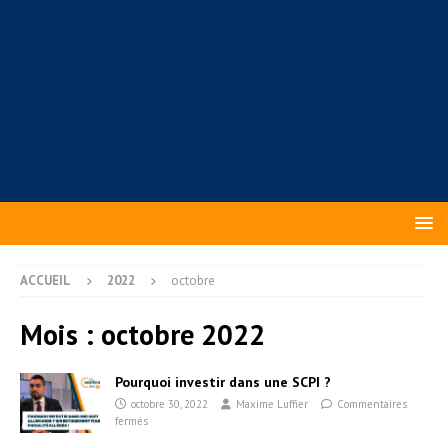
ACCUEIL
2022
octobre
Mois :
octobre 2022
Pourquoi investir dans une SCPI ?
octobre 30, 2022
Maxime Luffier
Commentaires
fermés