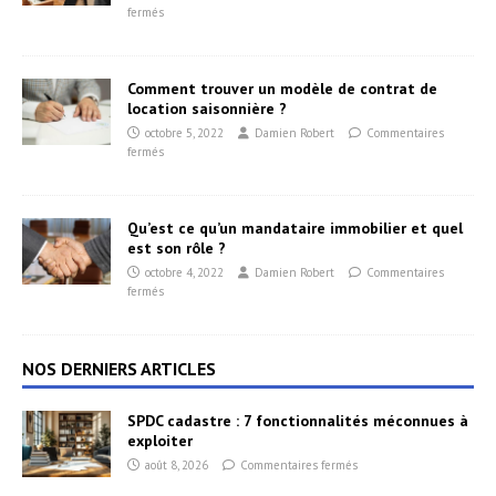
fermés
Comment trouver un modèle de contrat de
location saisonnière ?
octobre 5, 2022
Damien Robert
Commentaires
fermés
Qu’est ce qu’un mandataire immobilier et quel
est son rôle ?
octobre 4, 2022
Damien Robert
Commentaires
fermés
NOS DERNIERS ARTICLES
SPDC cadastre : 7 fonctionnalités méconnues à
exploiter
août 8, 2026
Commentaires fermés