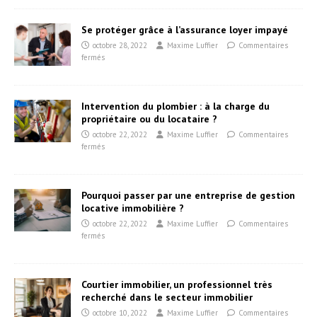
Se protéger grâce à l’assurance loyer impayé
octobre 28, 2022
Maxime Luffier
Commentaires
fermés
Intervention du plombier : à la charge du
propriétaire ou du locataire ?
octobre 22, 2022
Maxime Luffier
Commentaires
fermés
Pourquoi passer par une entreprise de gestion
locative immobilière ?
octobre 22, 2022
Maxime Luffier
Commentaires
fermés
Courtier immobilier, un professionnel très
recherché dans le secteur immobilier
octobre 10, 2022
Maxime Luffier
Commentaires