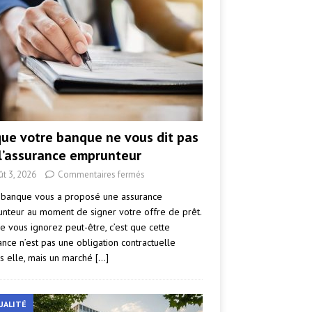
que votre banque ne vous dit pas
 l’assurance emprunteur
ût 3, 2026
Commentaires fermés
 banque vous a proposé une assurance
nteur au moment de signer votre offre de prêt.
e vous ignorez peut-être, c’est que cette
ance n’est pas une obligation contractuelle
s elle, mais un marché
[…]
UALITÉ