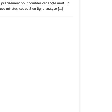
e précisément pour combler cet angle mort. En
ues minutes, cet outil en ligne analyse
[…]