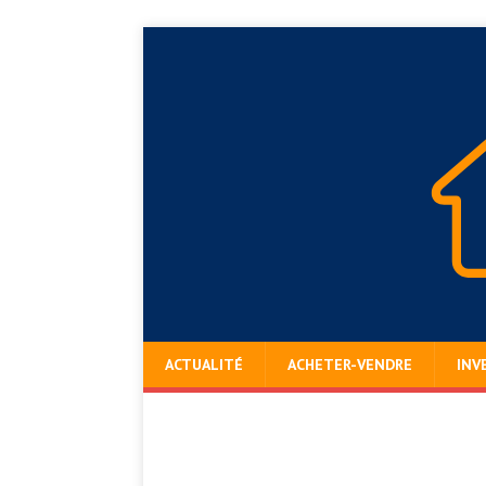
ACTUALITÉ
ACHETER-VENDRE
INV