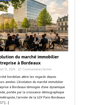
volution du marché immobilier
ntreprise à Bordeaux
llet 31, 2026
Commentaires fermés
rché bordelais attire les regards depuis
eurs années. L’évolution du marché immobilier
reprise à Bordeaux témoigne d’une dynamique
nde, portée par la croissance démographique
 métropole, l’arrivée de la LGV Paris-Bordeaux
017
[…]