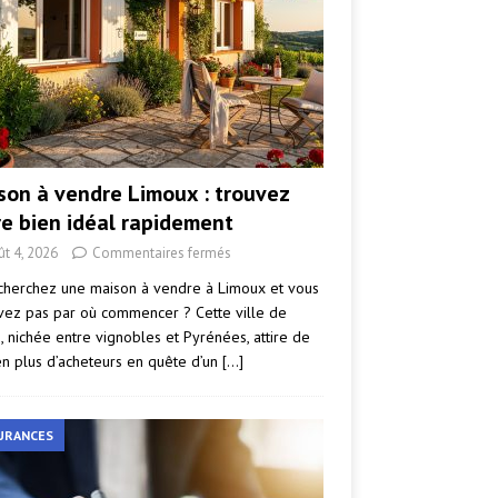
son à vendre Limoux : trouvez
re bien idéal rapidement
ût 4, 2026
Commentaires fermés
cherchez une maison à vendre à Limoux et vous
vez pas par où commencer ? Cette ville de
e, nichée entre vignobles et Pyrénées, attire de
en plus d’acheteurs en quête d’un
[…]
URANCES