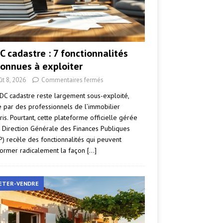
C cadastre : 7 fonctionnalités
onnues à exploiter
ût 8, 2026
Commentaires fermés
DC cadastre reste largement sous-exploité,
par des professionnels de l’immobilier
ris. Pourtant, cette plateforme officielle gérée
a Direction Générale des Finances Publiques
P) recèle des fonctionnalités qui peuvent
former radicalement la façon
[…]
ETER-VENDRE