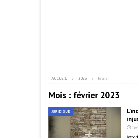
ACCUEIL
2023
février
Mois :
février 2023
L’in
JURIDIQUE
inju
fév
Introd