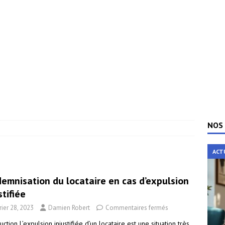
NOS 
ACT
demnisation du locataire en cas d’expulsion
stifiée
rier 28, 2023
Damien Robert
Commentaires fermés
uction L’expulsion injustifiée d’un locataire est une situation très