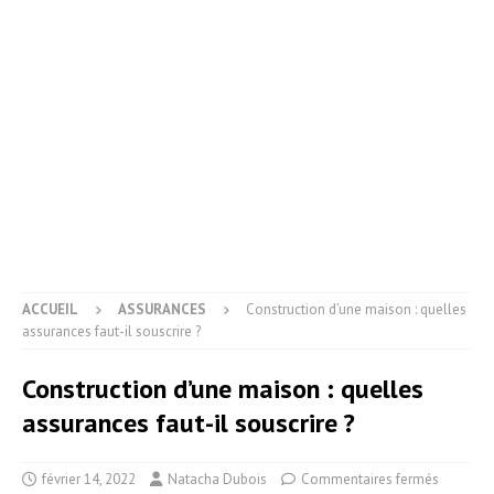
ACCUEIL
ASSURANCES
Construction d’une maison : quelles
assurances faut-il souscrire ?
Construction d’une maison : quelles
assurances faut-il souscrire ?
février 14, 2022
Natacha Dubois
Commentaires fermés