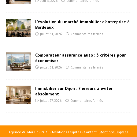
août 3, 2026
Commentaires fermés
L’évolution du marché immobilier d’entreprise à
Bordeaux
juillet 31, 2026
Commentaires fermés
Comparateur assurance auto : 3 critères pour
économiser
juillet 31, 2026
Commentaires fermés
Immobilier sur Dijon : 7 erreurs à éviter
absolument
juillet 27, 2026
Commentaires fermés
Agence du Moulin - 2026 - Mentions Légales - Contact
|
Mentions légales