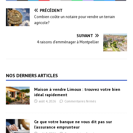
PRÉCÉDENT
Combien coûte un notaire pour vendre un terrain
agricole?
SUIVANT
4 raisons d’emménager à Montpellier
NOS DERNIERS ARTICLES
Maison à vendre Limoux : trouvez votre bien
idéal rapidement
août 4, 2026
Commentaires fermés
Ce que votre banque ne vous dit pas sur
l’assurance emprunteur