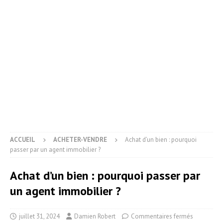
ACCUEIL
ACHETER-VENDRE
Achat d’un bien : pourquoi
passer par un agent immobilier ?
Achat d’un bien : pourquoi passer par
un agent immobilier ?
juillet 31, 2024
Damien Robert
Commentaires fermés