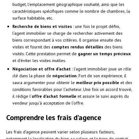
budget, l’emplacement géographique souhaité, ainsi que les
caractéristiques spécifiques comme le nombre de chambres, la
surface habitable, etc.
Recherche de biens et visites
: une fois le projet défini,
l’agent immobilier se charge de rechercher activement des
biens correspondant à vos critères. Il organise ensuite des
visites et fournit des
comptes rendus détaillés
des biens
visités. Cette prestation permet de
gagner un temps précieux
et d’éviter les visites inutiles.
Négociation et offre d’achat
: l’agent immobilier joue un rôle
clé dans la phase de
négociation
. Fort de son expérience, il
saura argumenter pour obtenir le
meilleur prix possible
et des
conditions favorables pour l’acheteur. Une fois un accord trouvé,
il rédige l’
offre d’achat formelle
et assure le suivi auprès du
vendeur jusqu’à acceptation de l’offre.
Comprendre les frais d’agence
Les frais d’agence peuvent varier selon plusieurs facteurs,
notamment la localisation du bien, sa valeur, et le type de contrat