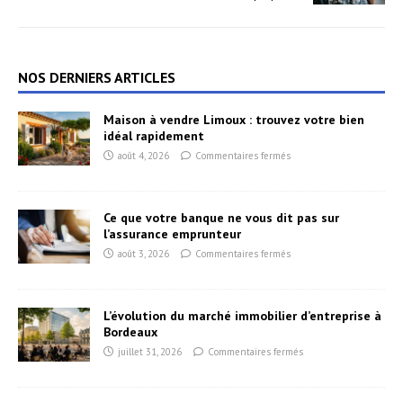
NOS DERNIERS ARTICLES
Maison à vendre Limoux : trouvez votre bien
idéal rapidement
août 4, 2026
Commentaires fermés
Ce que votre banque ne vous dit pas sur
l’assurance emprunteur
août 3, 2026
Commentaires fermés
L’évolution du marché immobilier d’entreprise à
Bordeaux
juillet 31, 2026
Commentaires fermés