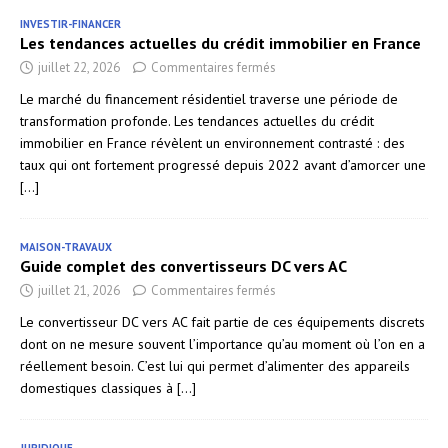
INVESTIR-FINANCER
Les tendances actuelles du crédit immobilier en France
juillet 22, 2026
Commentaires fermés
Le marché du financement résidentiel traverse une période de
transformation profonde. Les tendances actuelles du crédit
immobilier en France révèlent un environnement contrasté : des
taux qui ont fortement progressé depuis 2022 avant d’amorcer une
[...]
MAISON-TRAVAUX
Guide complet des convertisseurs DC vers AC
juillet 21, 2026
Commentaires fermés
Le convertisseur DC vers AC fait partie de ces équipements discrets
dont on ne mesure souvent l’importance qu’au moment où l’on en a
réellement besoin. C’est lui qui permet d’alimenter des appareils
domestiques classiques à
[...]
JURIDIQUE