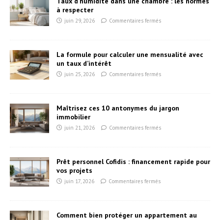
Taux d’humidité dans une chambre : les normes
à respecter
juin 29, 2026
Commentaires fermés
La formule pour calculer une mensualité avec
un taux d’intérêt
juin 25, 2026
Commentaires fermés
Maîtrisez ces 10 antonymes du jargon
immobilier
juin 21, 2026
Commentaires fermés
Prêt personnel Cofidis : financement rapide pour
vos projets
juin 17, 2026
Commentaires fermés
Comment bien protéger un appartement au