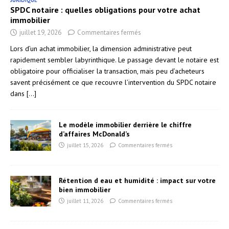
SPDC notaire : quelles obligations pour votre achat
immobilier
juillet 19, 2026
Commentaires fermés
Lors d’un achat immobilier, la dimension administrative peut
rapidement sembler labyrinthique. Le passage devant le notaire est
obligatoire pour officialiser la transaction, mais peu d’acheteurs
savent précisément ce que recouvre l’intervention du SPDC notaire
dans
[...]
Le modèle immobilier derrière le chiffre
d’affaires McDonald’s
juillet 15, 2026
Commentaires fermés
Rétention d eau et humidité : impact sur votre
bien immobilier
juillet 11, 2026
Commentaires fermés