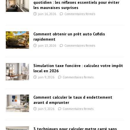
quotidien : les réflexes essentiels pour éviter
les mauvaises surprises
juin 16, 2026
Commentaires fermés
Comment obtenir un prêt auto Cofidis
rapidement
juin 13, 2026
Commentaires fermés
Simulation taxe foncière : calculez votre impôt
local en 2026
juin 9, 2026
Commentaires fermés
Comment calculer le taux d endettement
avant d emprunter
juin 5, 2026
Commentaires fermés
3 techniques pour calculer metre carré sans