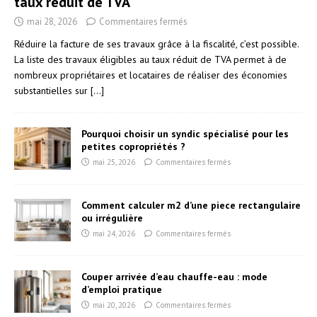
taux réduit de TVA
mai 28, 2026
Commentaires fermés
Réduire la facture de ses travaux grâce à la fiscalité, c’est possible.
La liste des travaux éligibles au taux réduit de TVA permet à de
nombreux propriétaires et locataires de réaliser des économies
substantielles sur
[…]
Pourquoi choisir un syndic spécialisé pour les
petites copropriétés ?
mai 25, 2026
Commentaires fermés
Comment calculer m2 d’une piece rectangulaire
ou irrégulière
mai 24, 2026
Commentaires fermés
Couper arrivée d’eau chauffe-eau : mode
d’emploi pratique
mai 20, 2026
Commentaires fermés