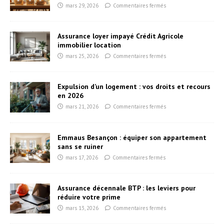
mars 29, 2026
Commentaires fermés
Assurance loyer impayé Crédit Agricole
immobilier location
mars 25, 2026
Commentaires fermés
Expulsion d’un logement : vos droits et recours
en 2026
mars 21, 2026
Commentaires fermés
Emmaus Besançon : équiper son appartement
sans se ruiner
mars 17, 2026
Commentaires fermés
Assurance décennale BTP : les leviers pour
réduire votre prime
mars 13, 2026
Commentaires fermés