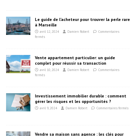
Le guide de l’acheteur pour trouver la perle rare
à Marseille
avril 12, 2024
Damien Robert
Commentaires
fermés
Vente appartement particulier: un guide
complet pour réussir sa transaction
avril 10, 2024
Damien Robert
Commentaires
fermés
Investissement immobilier durable : comment
gérer les risques et les opportunités ?
avril 9, 2024
Damien Robert
Commentaires fermés
Vendre sa maison sans agence : les clés pour