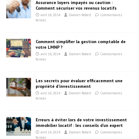
Assurance loyers impayés ou caution :
Comment sécuriser vos revenus locatifs
avril 18, 2024
Damien Robert
Commentaires
fermés
Comment simplifier la gestion comptable de
votre LMNP ?
avril 16, 2024
Damien Robert
Commentaires
fermés
Les secrets pour évaluer efficacement une
propriété d’investissement
avril 16, 2024
Damien Robert
Commentaires
fermés
Erreurs à éviter lors de votre investissement
immobilier locatif : les conseils d’un expert
avril 14, 2024
Damien Robert
Commentaires
fermés