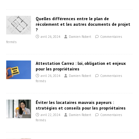
Quelles différences entre le plan de
récolement et les autres documents de projet
?
avril 26, 2024
Damien Robert
Commentaires
fermés
Attestation Carrez : loi, obligation et enjeux
pour les propriétaires
avril 26, 2024
Damien Robert
Commentaires
fermés
Éviter les locataires mauvais payeurs :
stratégies et conseils pour les propriétaires
avril 22, 2024
Damien Robert
Commentaires
fermés