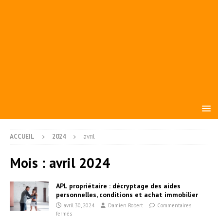
ACCUEIL
2024
avril
Mois :
avril 2024
APL propriétaire : décryptage des aides
personnelles, conditions et achat immobilier
avril 30, 2024
Damien Robert
Commentaires
fermés