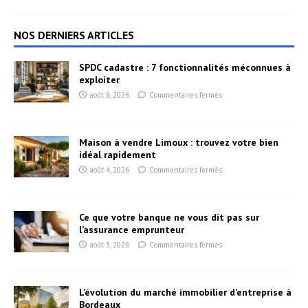
NOS DERNIERS ARTICLES
SPDC cadastre : 7 fonctionnalités méconnues à
exploiter
août 8, 2026
Commentaires fermés
Maison à vendre Limoux : trouvez votre bien
idéal rapidement
août 4, 2026
Commentaires fermés
Ce que votre banque ne vous dit pas sur
l’assurance emprunteur
août 3, 2026
Commentaires fermés
L’évolution du marché immobilier d’entreprise à
Bordeaux