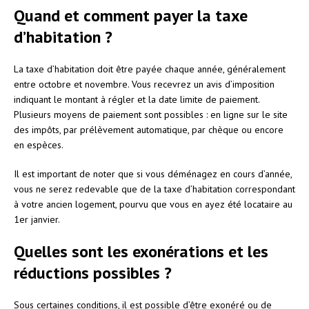
Quand et comment payer la taxe
d’habitation ?
La taxe d’habitation doit être payée chaque année, généralement
entre octobre et novembre. Vous recevrez un avis d’imposition
indiquant le montant à régler et la date limite de paiement.
Plusieurs moyens de paiement sont possibles : en ligne sur le site
des impôts, par prélèvement automatique, par chèque ou encore
en espèces.
Il est important de noter que si vous déménagez en cours d’année,
vous ne serez redevable que de la taxe d’habitation correspondant
à votre ancien logement, pourvu que vous en ayez été locataire au
1er janvier.
Quelles sont les exonérations et les
réductions possibles ?
Sous certaines conditions, il est possible d’être exonéré ou de