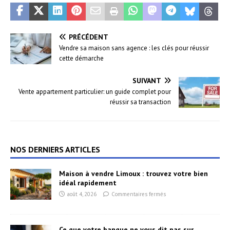
PRÉCÉDENT
Vendre sa maison sans agence : les clés pour réussir
cette démarche
SUIVANT
Vente appartement particulier: un guide complet pour
réussir sa transaction
NOS DERNIERS ARTICLES
Maison à vendre Limoux : trouvez votre bien
idéal rapidement
août 4, 2026
Commentaires fermés
Ce que votre banque ne vous dit pas sur