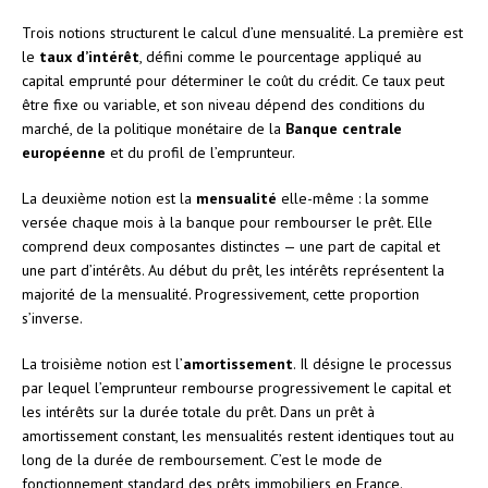
Trois notions structurent le calcul d’une mensualité. La première est
le
taux d’intérêt
, défini comme le pourcentage appliqué au
capital emprunté pour déterminer le coût du crédit. Ce taux peut
être fixe ou variable, et son niveau dépend des conditions du
marché, de la politique monétaire de la
Banque centrale
européenne
et du profil de l’emprunteur.
La deuxième notion est la
mensualité
elle-même : la somme
versée chaque mois à la banque pour rembourser le prêt. Elle
comprend deux composantes distinctes — une part de capital et
une part d’intérêts. Au début du prêt, les intérêts représentent la
majorité de la mensualité. Progressivement, cette proportion
s’inverse.
La troisième notion est l’
amortissement
. Il désigne le processus
par lequel l’emprunteur rembourse progressivement le capital et
les intérêts sur la durée totale du prêt. Dans un prêt à
amortissement constant, les mensualités restent identiques tout au
long de la durée de remboursement. C’est le mode de
fonctionnement standard des prêts immobiliers en France.