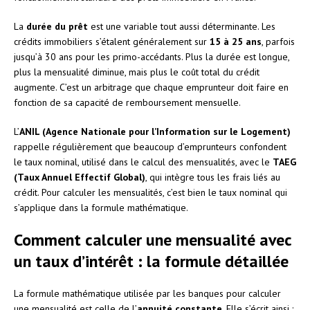
La
durée du prêt
est une variable tout aussi déterminante. Les
crédits immobiliers s’étalent généralement sur
15 à 25 ans
, parfois
jusqu’à 30 ans pour les primo-accédants. Plus la durée est longue,
plus la mensualité diminue, mais plus le coût total du crédit
augmente. C’est un arbitrage que chaque emprunteur doit faire en
fonction de sa capacité de remboursement mensuelle.
L’
ANIL (Agence Nationale pour l’Information sur le Logement)
rappelle régulièrement que beaucoup d’emprunteurs confondent
le taux nominal, utilisé dans le calcul des mensualités, avec le
TAEG
(Taux Annuel Effectif Global)
, qui intègre tous les frais liés au
crédit. Pour calculer les mensualités, c’est bien le taux nominal qui
s’applique dans la formule mathématique.
Comment calculer une mensualité avec
un taux d’intérêt : la formule détaillée
La formule mathématique utilisée par les banques pour calculer
une mensualité est celle de l’
annuité constante
. Elle s’écrit ainsi :