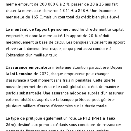
même emprunt de 200 000 € à 2 %, passer de 20 à 25 ans fait
chuter la mensualité d’environ 1 011 € à 848 €. Une économie
mensuelle de 163 €, mais un coût total du crédit bien plus élevé.
Le
montant de l’apport personnel
modifie directement le capital
emprunté, et donc la mensualité. Un apport de 20 % réduit
mécaniquement la base de calcul. Les banques valorisent un apport
élevé car il diminue leur risque, ce qui peut aussi conduire à
l’obtention d’un meilleur taux.
L’
assurance emprunteur
mérite une attention particulière. Depuis
la
loi Lemoine
de 2022, chaque emprunteur peut changer
d’assurance à tout moment sans frais ni pénalités. Cette liberté
nouvelle permet de réduire le coût global du crédit de manière
parfois substantielle. Une assurance négociée auprès d’un assureur
externe plutôt qu’auprès de la banque prêteuse peut générer
plusieurs milliers d’euros d’économies sur la durée totale.
Le type de prêt joue également un rôle. Le
PTZ (Prêt à Taux
Zéro)
, destiné aux primo-accédants sous conditions de ressources,
permet de financer une partie de l’acquisition sans intérêts.