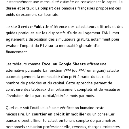
instantanément une mensualité estimée en renseignant le capital, la
durée et le taux. La plupart des banques françaises proposent ces
outils directement sur leur site.
Le site
Service-Public.fr
référence des calculateurs officiels et des
guides pratiques sur les dispositifs d’aide au logement. L’ANIL met
également à disposition des simulateurs gratuits, notamment pour
évaluer l’impact du PTZ sur la mensualité globale d’un
financement.
Les tableurs comme
Excel ou Google Sheets
offrent une
alternative puissante. La fonction
VPM
(ou
PMT
en anglais) calcule
automatiquement la mensualité d’un prêt à partir du taux, du
nombre de périodes et du capital. Cette approche permet de
construire des tableaux d’amortissement complets et de visualiser
l’évolution de la part capital/intérêts mois par mois.
Quel que soit l’outil utilisé, une vérification humaine reste
nécessaire. Un
courtier en crédit immobilier
ou un conseiller
bancaire peut affiner le calcul en tenant compte de paramètres
personnels : situation professionnelle, revenus, charges existantes,