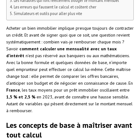
Les variables qui font réellement bouger le montant mensuel
Les erreurs qui faussent le calcul et coûtent cher
Simulateurs et outils pour aller plus vite
Acheter un bien immobilier implique presque toujours de contracter
un crédit. Et avant de signer quoi que ce soit, une question revient
systématiquement : combien vais-je rembourser chaque mois ?
Savoir
comment calculer une mensualité avec un taux
d’intérêt
n’est pas réservé aux banquiers ou aux mathématiciens.
Avec la bonne formule et quelques données de base, n’importe
quel emprunteur peut effectuer ce calcul lui-même. Cette maîtrise
change tout : elle permet de comparer les offres bancaires,
d’anticiper son budget et de négocier en connaissance de cause. En
France
, les taux moyens pour un prêt immobilier oscillaient entre
1,5 % et 2,5 %
en 2023, avant de connaître une hausse sensible.
Autant de variables qui pèsent directement sur le montant mensuel
à rembourser.
Les concepts de base à maîtriser avant
tout calcul