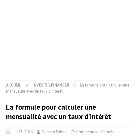
ACCUEIL
INVESTIR-FINANCER
La formule pour calculer une
mensualité avec un taux d’intérêt
La formule pour calculer une
mensualité avec un taux d’intérêt
juin 25, 2026
Damien Robert
Commentaires fermés