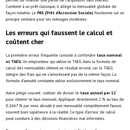
Combiné à un prêt classique, il allège la mensualité globale de
façon notable. Le
PAS (Prêt d’Accession Sociale)
fonctionne sur un
principe similaire pour les ménages modestes.
Les erreurs qui faussent le calcul et
coûtent cher
La première erreur fréquente consiste à confondre
taux nominal
et TAEG
. Un emprunteur qui utilise le TAEG dans la formule de
calcul des mensualités obtient un résultat erroné, car le TAEG
intègre des frais qui ne s’amortissent pas de la même façon. La
formule d’annuité constante utilise exclusivement le taux nominal.
Autre piège courant : oublier de diviser le
taux annuel par 12
pour obtenir le taux mensuel. Appliquer directement 2 % au lieu de
0,1667 % par mois aboutit à une mensualité complètement fausse,
souvent bien supérieure à la réalité. Ce type d’erreur de calcul
peut conduire à des décisions financières mal informées.