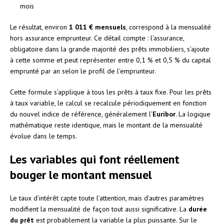
mois
Le résultat, environ
1 011 € mensuels
, correspond à la mensualité
hors assurance emprunteur. Ce détail compte : l’assurance,
obligatoire dans la grande majorité des prêts immobiliers, s’ajoute
à cette somme et peut représenter entre 0,1 % et 0,5 % du capital
emprunté par an selon le profil de l’emprunteur.
Cette formule s’applique à tous les prêts à taux fixe. Pour les prêts
à taux variable, le calcul se recalcule périodiquement en fonction
du nouvel indice de référence, généralement l’
Euribor
. La logique
mathématique reste identique, mais le montant de la mensualité
évolue dans le temps.
Les variables qui font réellement
bouger le montant mensuel
Le taux d’intérêt capte toute l’attention, mais d’autres paramètres
modifient la mensualité de façon tout aussi significative. La
durée
du prêt
est probablement la variable la plus puissante. Sur le