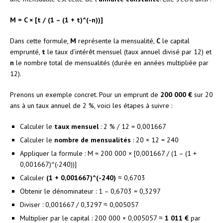
M = C × [t / (1 – (1 + t)^(-n))]
Dans cette formule,
M
représente la mensualité,
C
le capital
emprunté,
t
le taux d’intérêt mensuel (taux annuel divisé par 12) et
n
le nombre total de mensualités (durée en années multipliée par
12).
Prenons un exemple concret. Pour un emprunt de
200 000 €
sur 20
ans à un taux annuel de 2 %, voici les étapes à suivre :
Calculer le
taux mensuel
: 2 % / 12 = 0,001667
Calculer le
nombre de mensualités
: 20 × 12 = 240
Appliquer la formule : M = 200 000 × [0,001667 / (1 – (1 +
0,001667)^(-240))]
Calculer
(1 + 0,001667)^(-240)
≈ 0,6703
Obtenir le dénominateur : 1 – 0,6703 = 0,3297
Diviser : 0,001667 / 0,3297 ≈ 0,005057
Multiplier par le capital : 200 000 × 0,005057 ≈
1 011 €
par