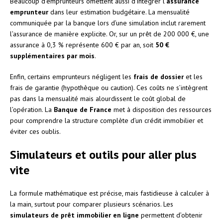
Beaucoup d’emprunteurs omettent aussi d’intégrer l’
assurance
emprunteur
dans leur estimation budgétaire. La mensualité
communiquée par la banque lors d’une simulation inclut rarement
l’assurance de manière explicite. Or, sur un prêt de 200 000 €, une
assurance à 0,3 % représente 600 € par an, soit
50 €
supplémentaires par mois
.
Enfin, certains emprunteurs négligent les
frais de dossier
et les
frais de garantie (hypothèque ou caution). Ces coûts ne s’intègrent
pas dans la mensualité mais alourdissent le coût global de
l’opération. La
Banque de France
met à disposition des ressources
pour comprendre la structure complète d’un crédit immobilier et
éviter ces oublis.
Simulateurs et outils pour aller plus
vite
La formule mathématique est précise, mais fastidieuse à calculer à
la main, surtout pour comparer plusieurs scénarios. Les
simulateurs de prêt immobilier en ligne
permettent d’obtenir