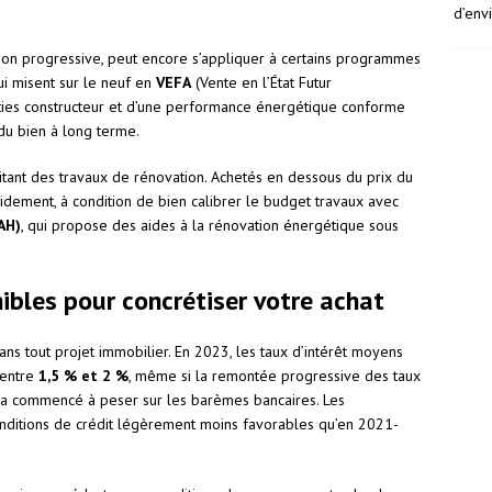
d’env
ction progressive, peut encore s’appliquer à certains programmes
ui misent sur le neuf en
VEFA
(Vente en l’État Futur
nties constructeur et d’une performance énergétique conforme
du bien à long terme.
itant des travaux de rénovation. Achetés en dessous du prix du
idement, à condition de bien calibrer le budget travaux avec
AH)
, qui propose des aides à la rénovation énergétique sous
ibles pour concrétiser votre achat
ns tout projet immobilier. En 2023, les taux d’intérêt moyens
 entre
1,5 % et 2 %
, même si la remontée progressive des taux
a commencé à peser sur les barèmes bancaires. Les
nditions de crédit légèrement moins favorables qu’en 2021-