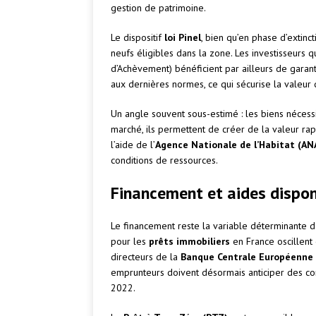
gestion de patrimoine.
Le dispositif
loi Pinel
, bien qu’en phase d’extin
neufs éligibles dans la zone. Les investisseurs q
d’Achèvement) bénéficient par ailleurs de gara
aux dernières normes, ce qui sécurise la valeur 
Un angle souvent sous-estimé : les biens nécess
marché, ils permettent de créer de la valeur rap
l’aide de l’
Agence Nationale de l’Habitat (AN
conditions de ressources.
Financement et aides dispon
Le financement reste la variable déterminante da
pour les
prêts immobiliers
en France oscillent
directeurs de la
Banque Centrale Européenne
emprunteurs doivent désormais anticiper des co
2022.