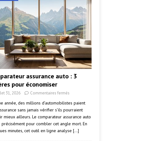
parateur assurance auto : 3
tères pour économiser
llet 31, 2026
Commentaires fermés
e année, des millions d’automobilistes paient
ssurance sans jamais vérifier s’ils pourraient
ir mieux ailleurs. Le comparateur assurance auto
e précisément pour combler cet angle mort. En
ues minutes, cet outil en ligne analyse
[…]