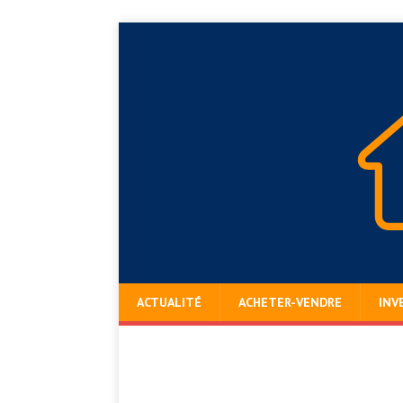
ACTUALITÉ
ACHETER-VENDRE
INV