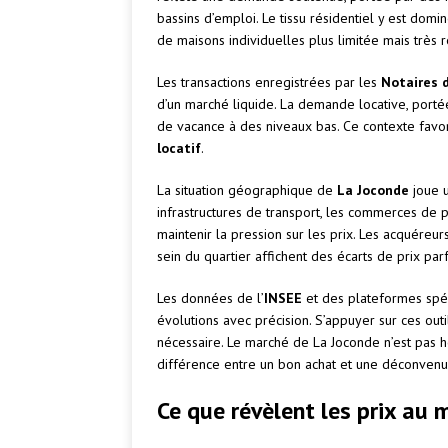
bassins d’emploi. Le tissu résidentiel y est dom
de maisons individuelles plus limitée mais très 
Les transactions enregistrées par les
Notaires 
d’un marché liquide. La demande locative, portée
de vacance à des niveaux bas. Ce contexte favoris
locatif
.
La situation géographique de
La Joconde
joue u
infrastructures de transport, les commerces de p
maintenir la pression sur les prix. Les acquéreur
sein du quartier affichent des écarts de prix par
Les données de l’
INSEE
et des plateformes sp
évolutions avec précision. S’appuyer sur ces out
nécessaire. Le marché de La Joconde n’est pas ho
différence entre un bon achat et une déconvenu
Ce que révèlent les prix au 