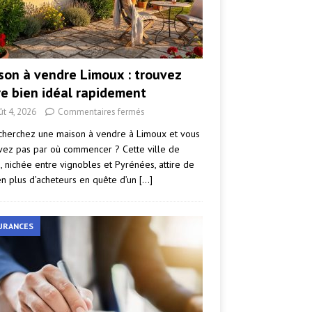
son à vendre Limoux : trouvez
re bien idéal rapidement
ût 4, 2026
Commentaires fermés
cherchez une maison à vendre à Limoux et vous
vez pas par où commencer ? Cette ville de
e, nichée entre vignobles et Pyrénées, attire de
en plus d’acheteurs en quête d’un
[…]
URANCES