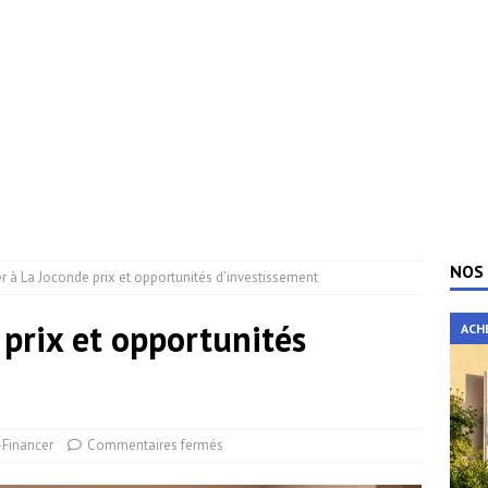
NOS 
r à La Joconde prix et opportunités d’investissement
 prix et opportunités
ACH
r-Financer
Commentaires fermés