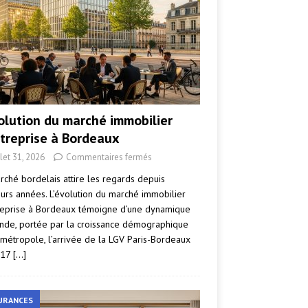
volution du marché immobilier
ntreprise à Bordeaux
llet 31, 2026
Commentaires fermés
rché bordelais attire les regards depuis
eurs années. L’évolution du marché immobilier
reprise à Bordeaux témoigne d’une dynamique
nde, portée par la croissance démographique
 métropole, l’arrivée de la LGV Paris-Bordeaux
017
[…]
URANCES