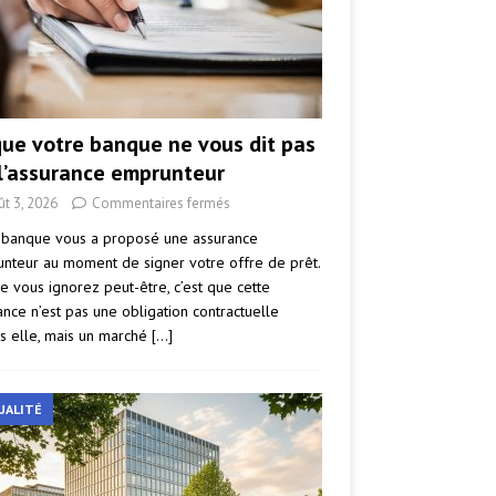
que votre banque ne vous dit pas
 l’assurance emprunteur
ût 3, 2026
Commentaires fermés
 banque vous a proposé une assurance
nteur au moment de signer votre offre de prêt.
e vous ignorez peut-être, c’est que cette
ance n’est pas une obligation contractuelle
s elle, mais un marché
[…]
UALITÉ