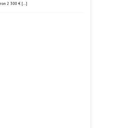
iron 2 300 €
[…]