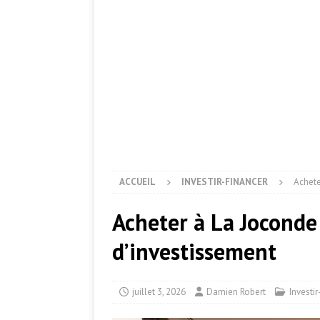
ACCUEIL
INVESTIR-FINANCER
Achete
Acheter à La Joconde
d’investissement
juillet 3, 2026
Damien Robert
Investi