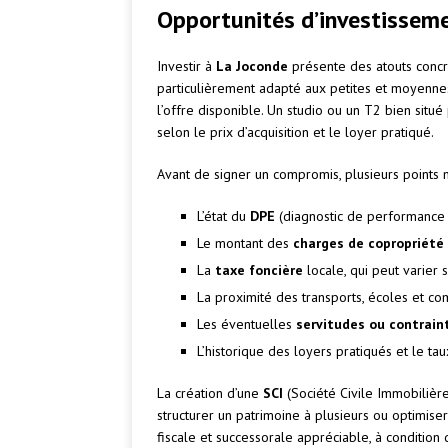
Opportunités d’investissem
Investir à
La Joconde
présente des atouts concre
particulièrement adapté aux petites et moyenne
l’offre disponible. Un studio ou un T2 bien sit
selon le prix d’acquisition et le loyer pratiqué.
Avant de signer un compromis, plusieurs points m
L’état du
DPE
(diagnostic de performance 
Le montant des
charges de copropriété
La
taxe foncière
locale, qui peut varier
La proximité des transports, écoles et c
Les éventuelles
servitudes ou contrain
L’historique des loyers pratiqués et le tau
La création d’une
SCI
(Société Civile Immobilière
structurer un patrimoine à plusieurs ou optimiser
fiscale et successorale appréciable, à condition