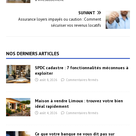
SUIVANT
Assurance loyers impayés ou caution : Comment
sécuriser vos revenus locatifs
NOS DERNIERS ARTICLES
SPDC cadastre : 7 fonctionnalités méconnues à
exploiter
août 8, 2026
Commentaires fermés
Maison à vendre Limoux : trouvez votre bien
idéal rapidement
août 4, 2026
Commentaires fermés
Ce que votre banque ne vous dit pas sur