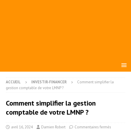
ACCUEIL
INVESTIR-FINANCER
Comment simplifier la
gestion comptable de votre LMNP ?
Comment simplifier la gestion
comptable de votre LMNP ?
avril 16, 2024
Damien Robert
Commentaires fermés