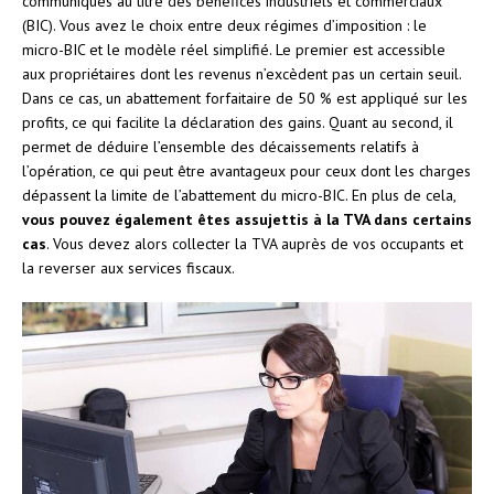
communiqués au titre des bénéfices industriels et commerciaux
(BIC). Vous avez le choix entre deux régimes d’imposition : le
micro-BIC et le modèle réel simplifié. Le premier est accessible
aux propriétaires dont les revenus n’excèdent pas un certain seuil.
Dans ce cas, un abattement forfaitaire de 50 % est appliqué sur les
profits, ce qui facilite la déclaration des gains. Quant au second, il
permet de déduire l’ensemble des décaissements relatifs à
l’opération, ce qui peut être avantageux pour ceux dont les charges
dépassent la limite de l’abattement du micro-BIC. En plus de cela,
vous pouvez également êtes assujettis à la TVA dans certains
cas
. Vous devez alors collecter la TVA auprès de vos occupants et
la reverser aux services fiscaux.