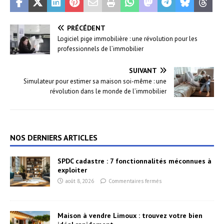
PRÉCÉDENT
Logiciel pige immobilière : une révolution pour les
professionnels de l’immobilier
SUIVANT
Simulateur pour estimer sa maison soi-même : une
révolution dans le monde de l’immobilier
NOS DERNIERS ARTICLES
SPDC cadastre : 7 fonctionnalités méconnues à
exploiter
août 8, 2026
Commentaires fermés
Maison à vendre Limoux : trouvez votre bien