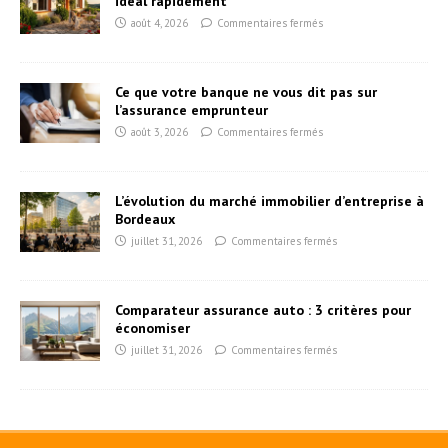
idéal rapidement
août 4, 2026
Commentaires fermés
Ce que votre banque ne vous dit pas sur
l’assurance emprunteur
août 3, 2026
Commentaires fermés
L’évolution du marché immobilier d’entreprise à
Bordeaux
juillet 31, 2026
Commentaires fermés
Comparateur assurance auto : 3 critères pour
économiser
juillet 31, 2026
Commentaires fermés