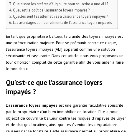
Quels sont les critères d’éligibilité pour souscrire à une ALI ?
Quel est le coût de l’assurance loyers impayés ?
Quelles sont les alternatives à l’assurance loyers impayés ?
Les avantages et inconvénients de l’assurance loyers impayés
En tant que propriétaire bailleur, la crainte des loyers impayés est
une préoccupation majeure. Pour se prémunir contre ce risque,
l’assurance loyers impayés (ALI) apparaît comme une solution
sécurisante et rassurante. Dans cet article, nous vous proposons un
tour d’horizon complet de cette garantie afin de vous aider à faire
le bon choix.
Qu’est-ce que l’assurance loyers
impayés ?
L’
assurance loyers impayés
est une garantie facultative souscrite
par le propriétaire d’un bien immobilier en location. Elle a pour
objectif de couvrir le bailleur contre les risques d’impayés de loyer
et de charges locatives, ainsi que les éventuelles dégradations
causées par le locataire. Cette assurance permet au propriétaire de