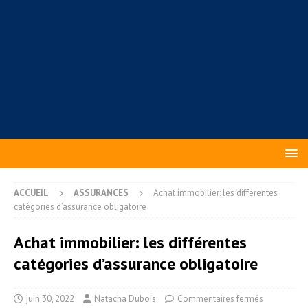
ACCUEIL
ASSURANCES
Achat immobilier: les différentes
catégories d’assurance obligatoire
Achat immobilier: les différentes
catégories d’assurance obligatoire
juin 30, 2022
Natacha Dubois
Commentaires fermés