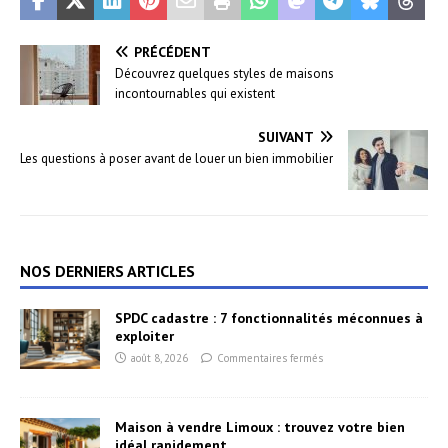
PRÉCÉDENT
Découvrez quelques styles de maisons
incontournables qui existent
SUIVANT
Les questions à poser avant de louer un bien immobilier
NOS DERNIERS ARTICLES
SPDC cadastre : 7 fonctionnalités méconnues à
exploiter
août 8, 2026
Commentaires fermés
Maison à vendre Limoux : trouvez votre bien
idéal rapidement