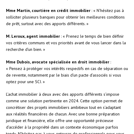
Mme Martin, courtière en crédit immobilier
: « N’hésitez pas à
solliciter plusieurs banques pour obtenir les meilleures conditions
de prêt, surtout avec des apports différents. »
M. Leroux, agent immobilier
: « Prenez le temps de bien définir
vos critères communs et vos priorités avant de vous lancer dans la
recherche d’un bien. »
Mme Dubois, avocate spécialisée en droit immobilier
:
« Pensez à protéger vos intérêts respectifs en cas de séparation ou
de revente, notamment par le biais d’un pacte d’associés si vous
optez pour une SCI. »
L’achat immobilier à deux avec des apports différents s’impose
comme une solution pertinente en 2024. Cette option permet de
concrétiser des projets immobiliers ambitieux tout en s’adaptant
aux réalités financières de chacun. Avec une bonne préparation
juridique et financière, elle offre une opportunité précieuse
d’accéder à la propriété dans un contexte économique parfois
tendu. N’hésitez pas à vous entourer de professionnels pour vous