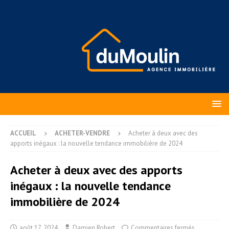
ACCUEIL
ACHETER-VENDRE
Acheter à deux avec des
apports inégaux : la nouvelle tendance immobilière de 2024
Acheter à deux avec des apports
inégaux : la nouvelle tendance
immobilière de 2024
août 17, 2024
Damien Robert
Commentaires fermés