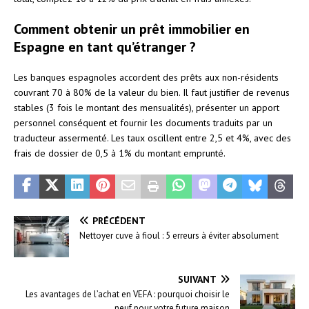
Comment obtenir un prêt immobilier en
Espagne en tant qu’étranger ?
Les banques espagnoles accordent des prêts aux non-résidents
couvrant 70 à 80% de la valeur du bien. Il faut justifier de revenus
stables (3 fois le montant des mensualités), présenter un apport
personnel conséquent et fournir les documents traduits par un
traducteur assermenté. Les taux oscillent entre 2,5 et 4%, avec des
frais de dossier de 0,5 à 1% du montant emprunté.
PRÉCÉDENT
Nettoyer cuve à fioul : 5 erreurs à éviter absolument
SUIVANT
Les avantages de l’achat en VEFA : pourquoi choisir le
neuf pour votre future maison