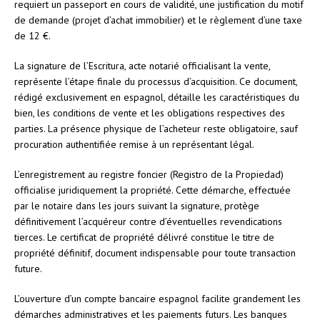
requiert un passeport en cours de validité, une justification du motif
de demande (projet d’achat immobilier) et le règlement d’une taxe
de 12 €.
La signature de l’Escritura, acte notarié officialisant la vente,
représente l’étape finale du processus d’acquisition. Ce document,
rédigé exclusivement en espagnol, détaille les caractéristiques du
bien, les conditions de vente et les obligations respectives des
parties. La présence physique de l’acheteur reste obligatoire, sauf
procuration authentifiée remise à un représentant légal.
L’enregistrement au registre foncier (Registro de la Propiedad)
officialise juridiquement la propriété. Cette démarche, effectuée
par le notaire dans les jours suivant la signature, protège
définitivement l’acquéreur contre d’éventuelles revendications
tierces. Le certificat de propriété délivré constitue le titre de
propriété définitif, document indispensable pour toute transaction
future.
L’ouverture d’un compte bancaire espagnol facilite grandement les
démarches administratives et les paiements futurs. Les banques