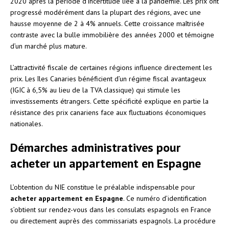
2020 après la période d’incertitude liée à la pandémie. Les prix ont
progressé modérément dans la plupart des régions, avec une
hausse moyenne de 2 à 4% annuels. Cette croissance maîtrisée
contraste avec la bulle immobilière des années 2000 et témoigne
d’un marché plus mature.
L’attractivité fiscale de certaines régions influence directement les
prix. Les îles Canaries bénéficient d’un régime fiscal avantageux
(IGIC à 6,5% au lieu de la TVA classique) qui stimule les
investissements étrangers. Cette spécificité explique en partie la
résistance des prix canariens face aux fluctuations économiques
nationales.
Démarches administratives pour
acheter un appartement en Espagne
L’obtention du NIE constitue le préalable indispensable pour
acheter appartement en Espagne
. Ce numéro d’identification
s’obtient sur rendez-vous dans les consulats espagnols en France
ou directement auprès des commissariats espagnols. La procédure