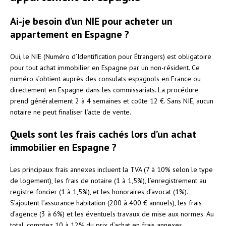
Ai-je besoin d’un NIE pour acheter un
appartement en Espagne ?
Oui, le NIE (Numéro d’Identification pour Étrangers) est obligatoire
pour tout achat immobilier en Espagne par un non-résident. Ce
numéro s’obtient auprès des consulats espagnols en France ou
directement en Espagne dans les commissariats. La procédure
prend généralement 2 à 4 semaines et coûte 12 €. Sans NIE, aucun
notaire ne peut finaliser l’acte de vente.
Quels sont les frais cachés lors d’un achat
immobilier en Espagne ?
Les principaux frais annexes incluent la TVA (7 à 10% selon le type
de logement), les frais de notaire (1 à 1,5%), l’enregistrement au
registre foncier (1 à 1,5%), et les honoraires d’avocat (1%).
S’ajoutent l’assurance habitation (200 à 400 € annuels), les frais
d’agence (3 à 6%) et les éventuels travaux de mise aux normes. Au
total, comptez 10 à 12% du prix d’achat en frais annexes.