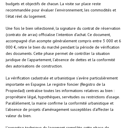
budgets et objectifs de chacun. La visite sur place reste
recommandée pour évaluer l’environnement, les commodités et
l’état réel du logement.
Une fois le bien sélectionné, la signature du contrat de réservation
(contrato de arras) officialise l’intention d’achat. Ce document,
accompagné d’un acompte généralement compris entre 3 000 et 6
000 €, retire le bien du marché pendant la période de vérification
des documents. Cette phase permet de contrôler la situation
juridique de l’appartement, l’absence de dettes et la conformité
des autorisations de construction.
La vérification cadastrale et urbanistique s’avère particulièrement
importante en Espagne. Le registre foncier (Registro de la
Propiedad) centralise toutes les informations relatives au bien :
propriétaire légal, hypothèques, servitudes ou restrictions d’usage.
Parallèlement, la mairie confirme la conformité urbanistique et
l’absence de projets d’aménagement susceptibles d’affecter la
valeur du bien.
L’expertise technique du logement complète cette phase de