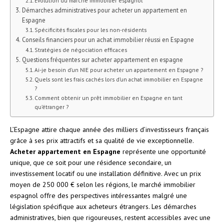
Évolution du marché immobilier espagnol
Démarches administratives pour acheter un appartement en
Espagne
Spécificités fiscales pour les non-résidents
Conseils financiers pour un achat immobilier réussi en Espagne
Stratégies de négociation efficaces
Questions fréquentes sur acheter appartement en espagne
Ai-je besoin d’un NIE pour acheter un appartement en Espagne ?
Quels sont les frais cachés lors d’un achat immobilier en Espagne
?
Comment obtenir un prêt immobilier en Espagne en tant
qu’étranger ?
L’Espagne attire chaque année des milliers d’investisseurs français
grâce à ses prix attractifs et sa qualité de vie exceptionnelle.
Acheter appartement en Espagne
représente une opportunité
unique, que ce soit pour une résidence secondaire, un
investissement locatif ou une installation définitive. Avec un prix
moyen de 250 000 € selon les régions, le marché immobilier
espagnol offre des perspectives intéressantes malgré une
législation spécifique aux acheteurs étrangers. Les démarches
administratives, bien que rigoureuses, restent accessibles avec une