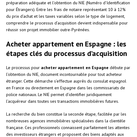
préparation adéquate et l’obtention du NIE (Numéro d’Identification
pour Étrangers). Entre les frais de notaire représentant 10 à 12%
du prix d’achat et les taxes variables selon le type de logement,
comprendre le processus d’acquisition devient indispensable pour
réussir son projet immobilier outre-Pyrénées.
Acheter appartement en Espagne : les
étapes clés du processus d’acquisition
Le processus pour
acheter appartement en Espagne
débute par
l’obtention du NIE, document incontournable pour tout acheteur
étranger. Cette démarche s’effectue auprès du consulat espagnol
en France ou directement en Espagne dans les commissariats de
police nationaux. Le NIE permet d’identifier juridiquement
l’acquéreur dans toutes ses transactions immobilières futures.
La recherche du bien constitue la seconde étape, facilitée par les
nombreuses agences immobilières spécialisées dans la clientèle
française. Ces professionnels connaissent parfaitement les attentes
des investisseurs étrangers et proposent des biens adaptés aux