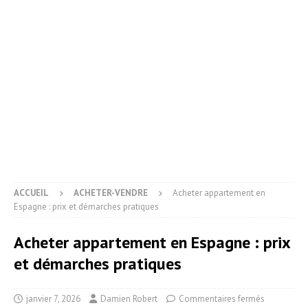
ACCUEIL
ACHETER-VENDRE
Acheter appartement en
Espagne : prix et démarches pratiques
Acheter appartement en Espagne : prix
et démarches pratiques
janvier 7, 2026
Damien Robert
Commentaires fermés