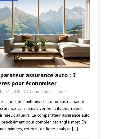
parateur assurance auto : 3
tères pour économiser
llet 31, 2026
Commentaires fermés
e année, des millions d’automobilistes paient
ssurance sans jamais vérifier s’ils pourraient
ir mieux ailleurs. Le comparateur assurance auto
e précisément pour combler cet angle mort. En
ues minutes, cet outil en ligne analyse
[…]