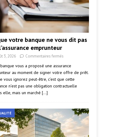
que votre banque ne vous dit pas
 l’assurance emprunteur
ût 3, 2026
Commentaires fermés
 banque vous a proposé une assurance
nteur au moment de signer votre offre de prêt.
e vous ignorez peut-être, c’est que cette
ance n’est pas une obligation contractuelle
s elle, mais un marché
[…]
UALITÉ