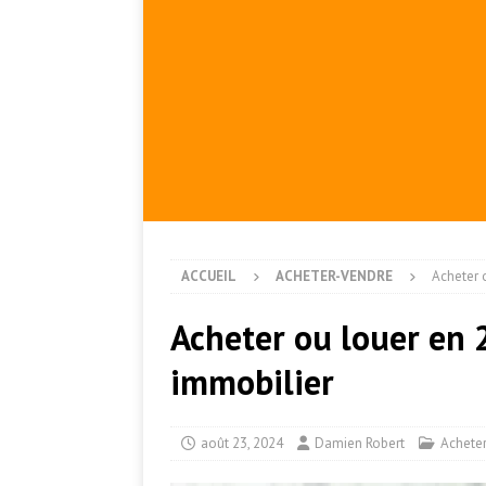
ACCUEIL
ACHETER-VENDRE
Acheter 
Acheter ou louer en 
immobilier
août 23, 2024
Damien Robert
Achete