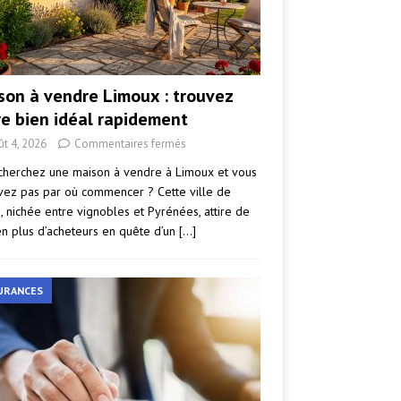
son à vendre Limoux : trouvez
re bien idéal rapidement
ût 4, 2026
Commentaires fermés
cherchez une maison à vendre à Limoux et vous
vez pas par où commencer ? Cette ville de
e, nichée entre vignobles et Pyrénées, attire de
en plus d’acheteurs en quête d’un
[…]
URANCES