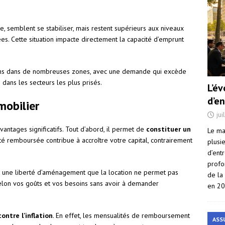
, semblent se stabiliser, mais restent supérieurs aux niveaux
s. Cette situation impacte directement la capacité d’emprunt
nsions dans de nombreuses zones, avec une demande qui excède
 dans les secteurs les plus prisés.
L’é
d’e
mobilier
jui
vantages significatifs. Tout d’abord, il permet de
constituer un
Le ma
é remboursée contribue à accroître votre capital, contrairement
plusi
d’ent
profo
 une liberté d’aménagement que la location ne permet pas
de la
selon vos goûts et vos besoins sans avoir à demander
en 2
ontre l’inflation
. En effet, les mensualités de remboursement
ASS