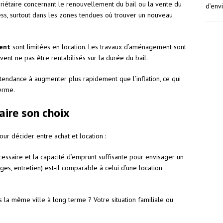
priétaire concernant le renouvellement du bail ou la vente du
d’env
ss, surtout dans les zones tendues où trouver un nouveau
ent
sont limitées en location. Les travaux d’aménagement sont
vent ne pas être rentabilisés sur la durée du bail.
 tendance à augmenter plus rapidement que l’inflation, ce qui
erme.
aire son choix
ur décider entre achat et location :
cessaire et la capacité d’emprunt suffisante pour envisager un
rges, entretien) est-il comparable à celui d’une location
 la même ville à long terme ? Votre situation familiale ou