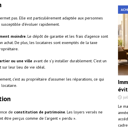
n
ACH
permet pas. Elle est particulièrement adaptée aux personnes
st susceptible d’évoluer rapidement.
ment moindre
. Le dépôt de garantie et les frais d’agence sont
un achat. De plus, les locataires sont exemptés de la taxe
opriétaire.
rtier ou une ville
avant de s’y installer durablement. C’est un
sur leur lieu de vie idéal.
ment, c’est au propriétaire d’assumer les réparations, ce qui
Immo
locataire.
évi
tion
jui
Le ma
bsence de
constitution de patrimoine
. Les loyers versés ne
année 
vent être perçus comme de l’argent « perdu ».
accéd
cadre