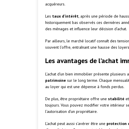
acquéreurs.
Les
taux d’intérêt
, après une période de hausse
historiquement bas observés ces dernières année
des ménages et influence leur décision d’achat.
Par ailleurs, le marché locatif connaît des te
souvent l’offre, entraînant une hausse des loyers
Les avantages de l’achat im
L’achat d’un bien immobilier présente plusieurs a
patrimoine
sur le long terme. Chaque mensualit
au loyer qui est une dépense à fonds perdus.
De plus, être propriétaire offre une
stabilité
et
toujours. Vous pouvez modifier votre intérieur 
l’autorisation d’un propriétaire.
L’achat peut aussi s’avérer être une
protection c