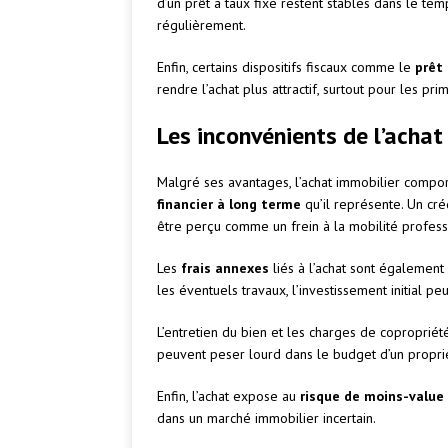
d’un prêt à taux fixe restent stables dans le te
régulièrement.
Enfin, certains dispositifs fiscaux comme le
prêt
rendre l’achat plus attractif, surtout pour les pr
Les inconvénients de l’achat
Malgré ses avantages, l’achat immobilier comport
financier à long terme
qu’il représente. Un cré
être perçu comme un frein à la mobilité profess
Les
frais annexes
liés à l’achat sont également 
les éventuels travaux, l’investissement initial pe
L’entretien du bien et les charges de copropriét
peuvent peser lourd dans le budget d’un propriét
Enfin, l’achat expose au
risque de moins-value
dans un marché immobilier incertain.