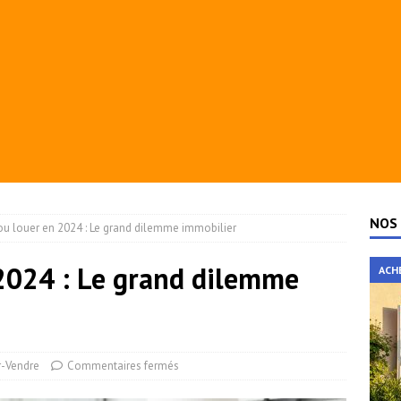
NOS 
ou louer en 2024 : Le grand dilemme immobilier
2024 : Le grand dilemme
ACH
r-Vendre
Commentaires fermés