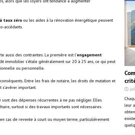
mps, alors que les loyers ont tendance à augmenter
 à taux zéro
ou les aides à la rénovation énergétique peuvent
imo-accédants.
e aussi des contraintes. La première est l’
engagement
dit immobilier s’étale généralement sur 20 à 25 ans, ce qui peut
ionnelle ou personnelle.
Com
cri
conséquents. Entre les frais de notaire, les droits de mutation et
ut s’avérer important.
jui
Chaqu
é sont des dépenses récurrentes à ne pas négliger. Elles
leur a
aire, surtout si des travaux importants sont nécessaires.
obten
exist
en cas de revente à court ou moyen terme, particulièrement
quelq