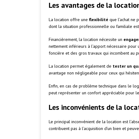
Les avantages de la locatio
La location offre une
flexibilité
que l’achat ne 
dont la situation professionnelle ou familiale e
Financièrement, la location nécessite un
engage
nettement inférieurs à l’apport nécessaire pour 
foncière et des gros travaux qui incombent au pr
La location permet également de
tester un qua
avantage non négligeable pour ceux qui hésitent 
Enfin, en cas de problème technique dans le loge
peut représenter un confort appréciable pour le 
Les inconvénients de la loca
Le principal inconvénient de la location est l’a
contribuent pas à l’acquisition d’un bien et peu