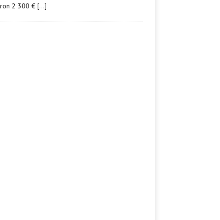
iron 2 300 €
[…]