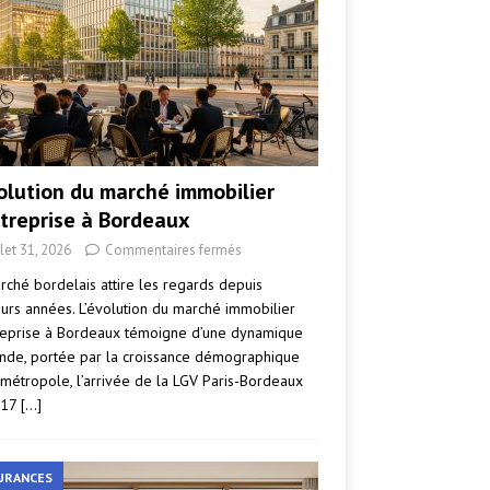
volution du marché immobilier
ntreprise à Bordeaux
llet 31, 2026
Commentaires fermés
rché bordelais attire les regards depuis
eurs années. L’évolution du marché immobilier
reprise à Bordeaux témoigne d’une dynamique
nde, portée par la croissance démographique
 métropole, l’arrivée de la LGV Paris-Bordeaux
017
[…]
URANCES