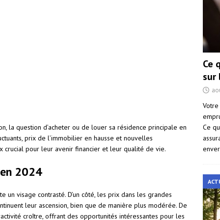
Ce 
sur
ao
Votre
empru
Ce qu
n, la question d’acheter ou de louer sa résidence principale en
assur
uctuants, prix de l’immobilier en hausse et nouvelles
enver
 crucial pour leur avenir financier et leur qualité de vie.
 en 2024
ACT
 un visage contrasté. D’un côté, les prix dans les grandes
ntinuent leur ascension, bien que de manière plus modérée. De
ractivité croître, offrant des opportunités intéressantes pour les