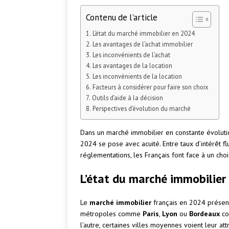
Contenu de l'article
L’état du marché immobilier en 2024
Les avantages de l’achat immobilier
Les inconvénients de l’achat
Les avantages de la location
Les inconvénients de la location
Facteurs à considérer pour faire son choix
Outils d’aide à la décision
Perspectives d’évolution du marché
Dans un marché immobilier en constante évolutio
2024 se pose avec acuité. Entre taux d’intérêt fl
réglementations, les Français font face à un choix
L’état du marché immobilier
Le
marché immobilier
français en 2024 présente
métropoles comme
Paris
,
Lyon
ou
Bordeaux
co
l’autre, certaines villes moyennes voient leur att