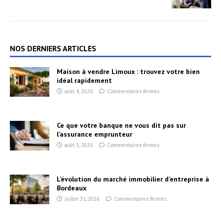
NOS DERNIERS ARTICLES
Maison à vendre Limoux : trouvez votre bien
idéal rapidement
août 4, 2026
Commentaires fermés
Ce que votre banque ne vous dit pas sur
l’assurance emprunteur
août 3, 2026
Commentaires fermés
L’évolution du marché immobilier d’entreprise à
Bordeaux
juillet 31, 2026
Commentaires fermés