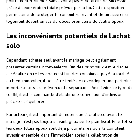
pourra hériter du bien sans avoir à payer de droits de succession,
grâce à l’exonération totale prévue par la loi. Cette disposition
permet ainsi de protéger le conjoint survivant et de lui assurer un
logement décent en cas de décès prématuré de l’autre époux.
Les inconvénients potentiels de l’achat
solo
Cependant, acheter seul avant le mariage peut également
présenter certains inconvénients. L’un des principaux est le risque
d’inégalité entre les époux : si l’un des conjoints a payé la totalité
du bien immobilier, il peut être tenté de revendiquer une part plus
importante lors d’une éventuelle séparation. Pour éviter ce type de
conflit, il est recommandé d’établir une convention d’indivision
précise et équilibrée.
Par ailleurs, il est important de noter que l’achat solo avant le
mariage n’est pas toujours avantageux sur le plan fiscal. En effet, si
les deux futurs époux sont déjà propriétaires ou s’ils comptent
investir ensemble dans l’immobilier après la célébration du