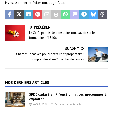
investissement et éviter tout litige futur.
PRÉCÉDENT
Le Cerfa permis de construire: tout savoir sur le
formulaire n°13406
SUIVANT
Charges locatives pour locataire et propriétaire :
comprendre et maîtriser les dépenses
NOS DERNIERS ARTICLES
SPDC cadastre : 7 fonctionnalités méconnues à
exploiter
août 8, 2026
Commentaires fermés