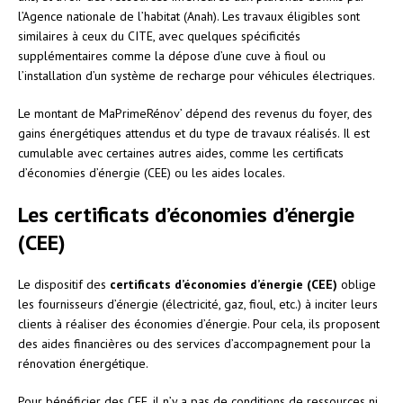
l’Agence nationale de l’habitat (Anah). Les travaux éligibles sont
similaires à ceux du CITE, avec quelques spécificités
supplémentaires comme la dépose d’une cuve à fioul ou
l’installation d’un système de recharge pour véhicules électriques.
Le montant de MaPrimeRénov’ dépend des revenus du foyer, des
gains énergétiques attendus et du type de travaux réalisés. Il est
cumulable avec certaines autres aides, comme les certificats
d’économies d’énergie (CEE) ou les aides locales.
Les certificats d’économies d’énergie
(CEE)
Le dispositif des
certificats d’économies d’énergie (CEE)
oblige
les fournisseurs d’énergie (électricité, gaz, fioul, etc.) à inciter leurs
clients à réaliser des économies d’énergie. Pour cela, ils proposent
des aides financières ou des services d’accompagnement pour la
rénovation énergétique.
Pour bénéficier des CEE, il n’y a pas de conditions de ressources ni