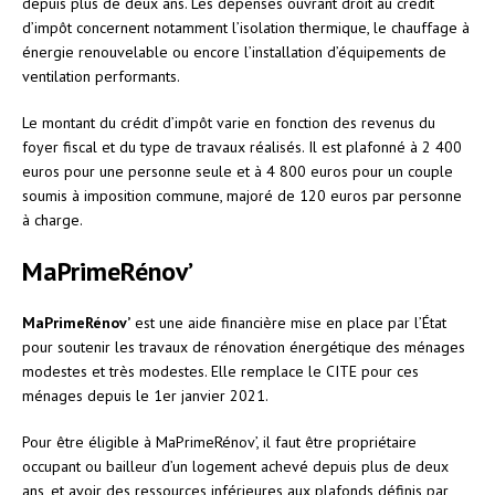
depuis plus de deux ans. Les dépenses ouvrant droit au crédit
d’impôt concernent notamment l’isolation thermique, le chauffage à
énergie renouvelable ou encore l’installation d’équipements de
ventilation performants.
Le montant du crédit d’impôt varie en fonction des revenus du
foyer fiscal et du type de travaux réalisés. Il est plafonné à 2 400
euros pour une personne seule et à 4 800 euros pour un couple
soumis à imposition commune, majoré de 120 euros par personne
à charge.
MaPrimeRénov’
MaPrimeRénov’
est une aide financière mise en place par l’État
pour soutenir les travaux de rénovation énergétique des ménages
modestes et très modestes. Elle remplace le CITE pour ces
ménages depuis le 1er janvier 2021.
Pour être éligible à MaPrimeRénov’, il faut être propriétaire
occupant ou bailleur d’un logement achevé depuis plus de deux
ans, et avoir des ressources inférieures aux plafonds définis par