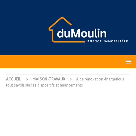
ACCUEIL
MAISON-TRAVAUX
Aide rénovation énergétique :
tout savoir sur les dispositifs et financements