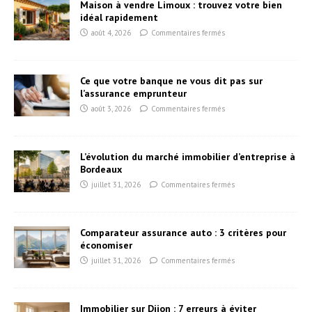
Maison à vendre Limoux : trouvez votre bien
idéal rapidement
août 4, 2026
Commentaires fermés
Ce que votre banque ne vous dit pas sur
l’assurance emprunteur
août 3, 2026
Commentaires fermés
L’évolution du marché immobilier d’entreprise à
Bordeaux
juillet 31, 2026
Commentaires fermés
Comparateur assurance auto : 3 critères pour
économiser
juillet 31, 2026
Commentaires fermés
Immobilier sur Dijon : 7 erreurs à éviter