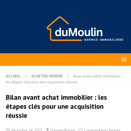
ACCUEIL
ACHETER-VENDRE
Bilan avant achat immobilier :
les étapes clés pour une acquisition réussie
Bilan avant achat immobilier : les
étapes clés pour une acquisition
réussie
décembre 24, 2023
Damien Robert
Commentaires fermés