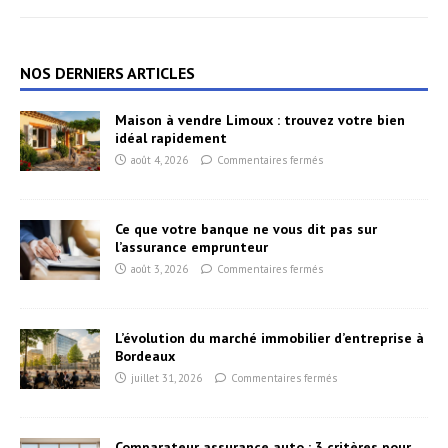
NOS DERNIERS ARTICLES
Maison à vendre Limoux : trouvez votre bien
idéal rapidement
août 4, 2026
Commentaires fermés
Ce que votre banque ne vous dit pas sur
l’assurance emprunteur
août 3, 2026
Commentaires fermés
L’évolution du marché immobilier d’entreprise à
Bordeaux
juillet 31, 2026
Commentaires fermés
Comparateur assurance auto : 3 critères pour