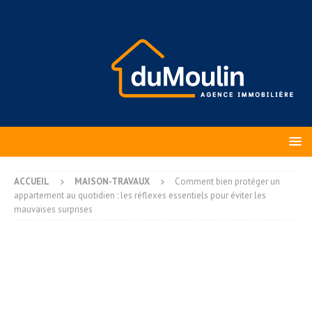
ACCUEIL
MAISON-TRAVAUX
Comment bien protéger un
appartement au quotidien : les réflexes essentiels pour éviter les
mauvaises surprises