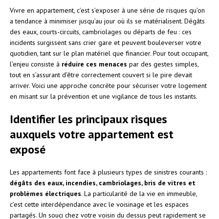
Vivre en appartement, c’est s’exposer à une série de risques qu’on
a tendance à minimiser jusqu’au jour où ils se matérialisent. Dégâts
des eaux, courts-circuits, cambriolages ou départs de feu : ces
incidents surgissent sans crier gare et peuvent bouleverser votre
quotidien, tant sur le plan matériel que financier. Pour tout occupant,
l’enjeu consiste à
réduire ces menaces
par des gestes simples,
tout en s’assurant d’être correctement couvert si le pire devait
arriver. Voici une approche concrète pour sécuriser votre logement
en misant sur la prévention et une vigilance de tous les instants.
Identifier les principaux risques
auxquels votre appartement est
exposé
Les appartements font face à plusieurs types de sinistres courants :
dégâts des eaux, incendies, cambriolages, bris de vitres et
problèmes électriques
. La particularité de la vie en immeuble,
c’est cette interdépendance avec le voisinage et les espaces
partagés. Un souci chez votre voisin du dessus peut rapidement se