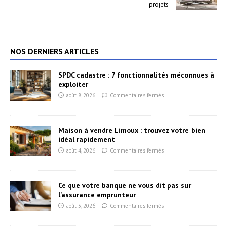
projets
NOS DERNIERS ARTICLES
SPDC cadastre : 7 fonctionnalités méconnues à
exploiter
août 8, 2026
Commentaires fermés
Maison à vendre Limoux : trouvez votre bien
idéal rapidement
août 4, 2026
Commentaires fermés
Ce que votre banque ne vous dit pas sur
l’assurance emprunteur
août 3, 2026
Commentaires fermés