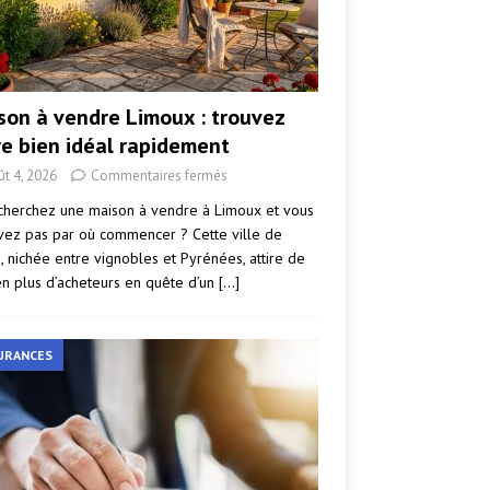
son à vendre Limoux : trouvez
re bien idéal rapidement
ût 4, 2026
Commentaires fermés
cherchez une maison à vendre à Limoux et vous
vez pas par où commencer ? Cette ville de
e, nichée entre vignobles et Pyrénées, attire de
en plus d’acheteurs en quête d’un
[…]
URANCES