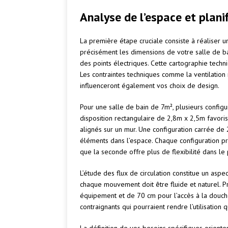
Analyse de l’espace et plani
La première étape cruciale consiste à réaliser 
précisément les dimensions de votre salle de bai
des points électriques. Cette cartographie tech
Les contraintes techniques comme la ventilation n
influenceront également vos choix de design.
Pour une salle de bain de 7m², plusieurs config
disposition rectangulaire de 2,8m x 2,5m favor
alignés sur un mur. Une configuration carrée de
éléments dans l’espace. Chaque configuration pré
que la seconde offre plus de flexibilité dans l
L’étude des flux de circulation constitue un asp
chaque mouvement doit être fluide et naturel.
équipement et de 70 cm pour l’accès à la douch
contraignants qui pourraient rendre l’utilisation 