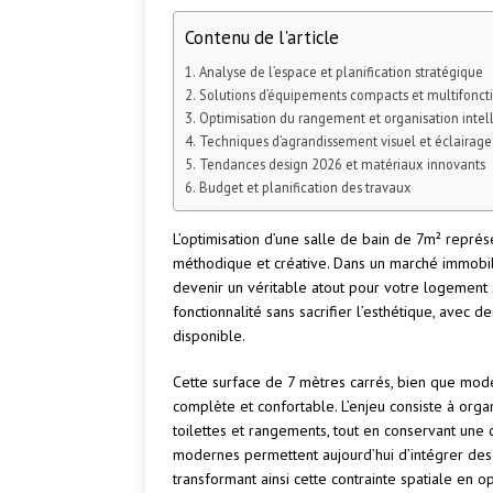
Contenu de l'article
Analyse de l’espace et planification stratégique
Solutions d’équipements compacts et multifonct
Optimisation du rangement et organisation intel
Techniques d’agrandissement visuel et éclairage
Tendances design 2026 et matériaux innovants
Budget et planification des travaux
L’optimisation d’une salle de bain de 7m² repré
méthodique et créative. Dans un marché immobili
devenir un véritable atout pour votre logement s
fonctionnalité sans sacrifier l’esthétique, avec 
disponible.
Cette surface de 7 mètres carrés, bien que mode
complète et confortable. L’enjeu consiste à orga
toilettes et rangements, tout en conservant une c
modernes permettent aujourd’hui d’intégrer des 
transformant ainsi cette contrainte spatiale en 