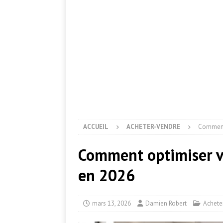
ACCUEIL
ACHETER-VENDRE
Comment 
Comment optimiser vo
en 2026
mars 13, 2026
Damien Robert
Achete