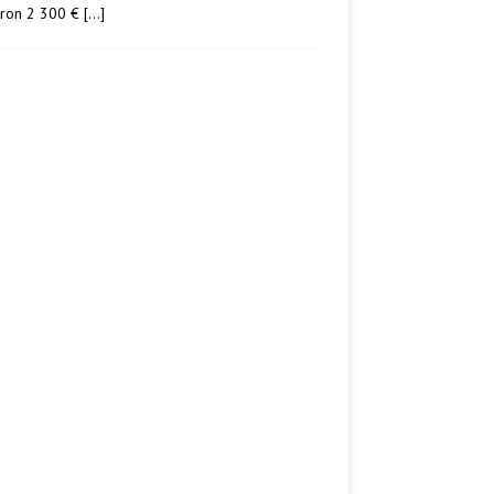
iron 2 300 €
[…]