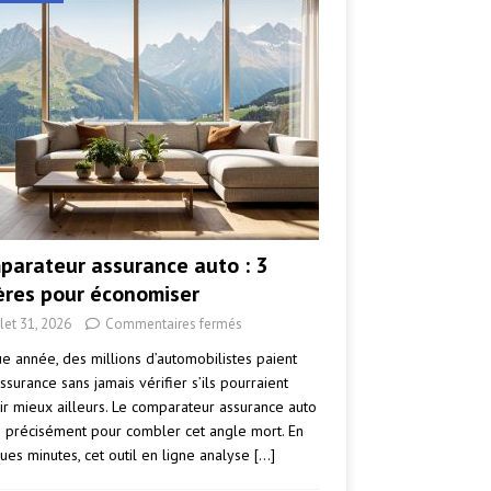
parateur assurance auto : 3
tères pour économiser
llet 31, 2026
Commentaires fermés
e année, des millions d’automobilistes paient
ssurance sans jamais vérifier s’ils pourraient
ir mieux ailleurs. Le comparateur assurance auto
e précisément pour combler cet angle mort. En
ues minutes, cet outil en ligne analyse
[…]