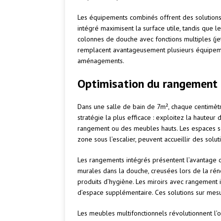
Les équipements combinés offrent des solutions 
intégré maximisent la surface utile, tandis que
colonnes de douche avec fonctions multiples (jet
remplacent avantageusement plusieurs équipemen
aménagements.
Optimisation du rangement e
Dans une salle de bain de 7m², chaque centimètr
stratégie la plus efficace : exploitez la hauteu
rangement ou des meubles hauts. Les espaces so
zone sous l’escalier, peuvent accueillir des sol
Les rangements intégrés présentent l’avantage d
murales dans la douche, creusées lors de la rén
produits d’hygiène. Les miroirs avec rangement 
d’espace supplémentaire. Ces solutions sur mesu
Les meubles multifonctionnels révolutionnent l’