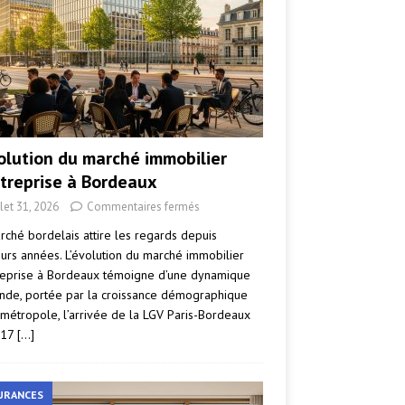
volution du marché immobilier
ntreprise à Bordeaux
llet 31, 2026
Commentaires fermés
rché bordelais attire les regards depuis
eurs années. L’évolution du marché immobilier
reprise à Bordeaux témoigne d’une dynamique
nde, portée par la croissance démographique
 métropole, l’arrivée de la LGV Paris-Bordeaux
017
[…]
URANCES