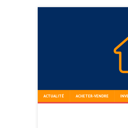
ACTUALITÉ
ACHETER-VENDRE
INV