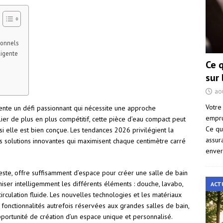
ionnels
ligente
Ce 
sur
ao
Votre
sente un défi passionnant qui nécessite une approche
empru
er de plus en plus compétitif, cette pièce d’eau compact peut
Ce qu
i elle est bien conçue. Les tendances 2026 privilégient la
assur
des solutions innovantes qui maximisent chaque centimètre carré
enver
ste, offre suffisamment d’espace pour créer une salle de bain
niser intelligemment les différents éléments : douche, lavabo,
ACT
irculation fluide. Les nouvelles technologies et les matériaux
fonctionnalités autrefois réservées aux grandes salles de bain,
opportunité de création d’un espace unique et personnalisé.