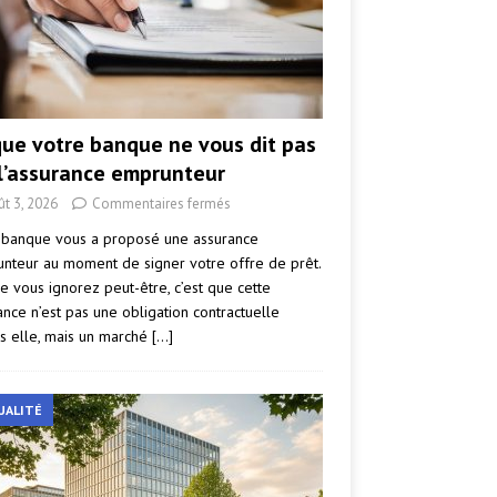
que votre banque ne vous dit pas
 l’assurance emprunteur
ût 3, 2026
Commentaires fermés
 banque vous a proposé une assurance
nteur au moment de signer votre offre de prêt.
e vous ignorez peut-être, c’est que cette
ance n’est pas une obligation contractuelle
s elle, mais un marché
[…]
UALITÉ