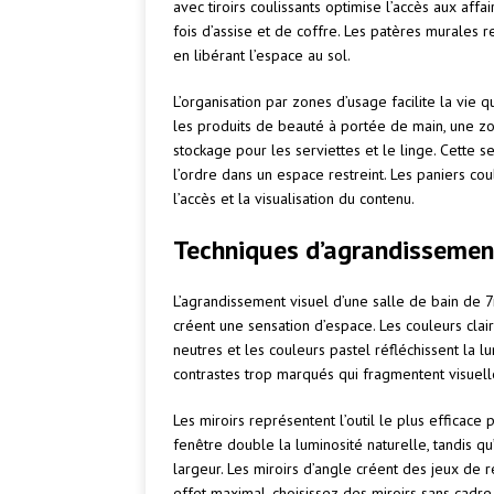
avec tiroirs coulissants optimise l’accès aux aff
fois d’assise et de coffre. Les patères murales 
en libérant l’espace au sol.
L’organisation par zones d’usage facilite la vie
les produits de beauté à portée de main, une z
stockage pour les serviettes et le linge. Cette 
l’ordre dans un espace restreint. Les paniers cou
l’accès et la visualisation du contenu.
Techniques d’agrandissement
L’agrandissement visuel d’une salle de bain de 
créent une sensation d’espace. Les couleurs claire
neutres et les couleurs pastel réfléchissent la 
contrastes trop marqués qui fragmentent visuel
Les miroirs représentent l’outil le plus efficace
fenêtre double la luminosité naturelle, tandis qu
largeur. Les miroirs d’angle créent des jeux de r
effet maximal, choisissez des miroirs sans cadre