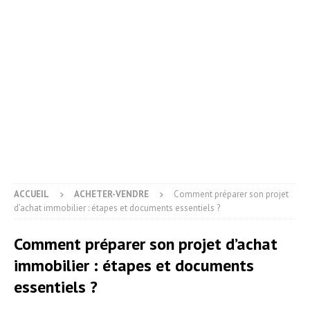
ACCUEIL
ACHETER-VENDRE
Comment préparer son projet
d’achat immobilier : étapes et documents essentiels ?
Comment préparer son projet d’achat
immobilier : étapes et documents
essentiels ?