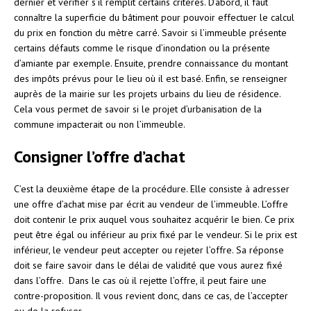
dernier et vérifier s’il remplit certains critères. D’abord, il faut
connaître la superficie du bâtiment pour pouvoir effectuer le calcul
du prix en fonction du mètre carré. Savoir si l’immeuble présente
certains défauts comme le risque d’inondation ou la présente
d’amiante par exemple. Ensuite, prendre connaissance du montant
des impôts prévus pour le lieu où il est basé. Enfin, se renseigner
auprès de la mairie sur les projets urbains du lieu de résidence.
Cela vous permet de savoir si le projet d’urbanisation de la
commune impacterait ou non l’immeuble.
Consigner l’offre d’achat
C’est la deuxième étape de la procédure. Elle consiste à adresser
une offre d’achat mise par écrit au vendeur de l’immeuble. L’offre
doit contenir le prix auquel vous souhaitez acquérir le bien. Ce prix
peut être égal ou inférieur au prix fixé par le vendeur. Si le prix est
inférieur, le vendeur peut accepter ou rejeter l’offre. Sa réponse
doit se faire savoir dans le délai de validité que vous aurez fixé
dans l’offre. Dans le cas où il rejette l’offre, il peut faire une
contre-proposition. Il vous revient donc, dans ce cas, de l’accepter
ou de la refuser.