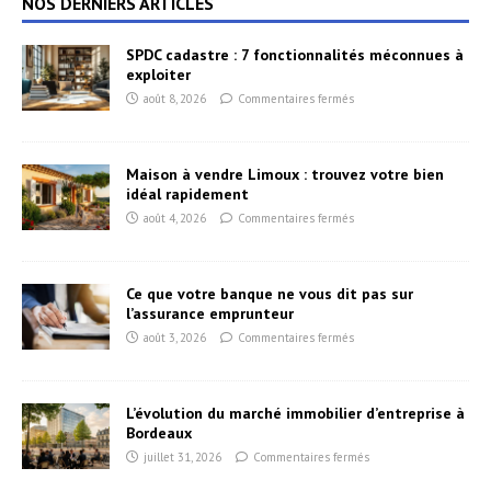
NOS DERNIERS ARTICLES
SPDC cadastre : 7 fonctionnalités méconnues à
exploiter
août 8, 2026
Commentaires fermés
Maison à vendre Limoux : trouvez votre bien
idéal rapidement
août 4, 2026
Commentaires fermés
Ce que votre banque ne vous dit pas sur
l’assurance emprunteur
août 3, 2026
Commentaires fermés
L’évolution du marché immobilier d’entreprise à
Bordeaux
juillet 31, 2026
Commentaires fermés