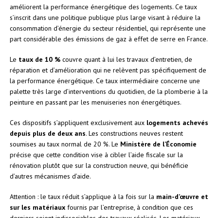
améliorent la performance énergétique des logements. Ce taux
s’inscrit dans une politique publique plus large visant à réduire la
consommation d’énergie du secteur résidentiel, qui représente une
part considérable des émissions de gaz à effet de serre en France.
Le
taux de 10 %
couvre quant à lui les travaux d’entretien, de
réparation et d’amélioration qui ne relèvent pas spécifiquement de
la performance énergétique. Ce taux intermédiaire concerne une
palette très large d’interventions du quotidien, de la plomberie à la
peinture en passant par les menuiseries non énergétiques.
Ces dispositifs s’appliquent exclusivement aux
logements achevés
depuis plus de deux ans
. Les constructions neuves restent
soumises au taux normal de 20 %. Le
Ministère de l’Économie
précise que cette condition vise à cibler l’aide fiscale sur la
rénovation plutôt que sur la construction neuve, qui bénéficie
d’autres mécanismes d’aide.
Attention : le taux réduit s’applique à la fois sur la
main-d’œuvre et
sur les matériaux
fournis par l’entreprise, à condition que ces
derniers soient indissociables des travaux réalisés. Les matériaux