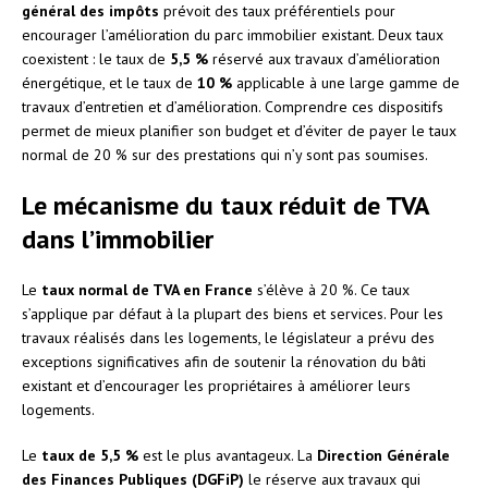
général des impôts
prévoit des taux préférentiels pour
encourager l’amélioration du parc immobilier existant. Deux taux
coexistent : le taux de
5,5 %
réservé aux travaux d’amélioration
énergétique, et le taux de
10 %
applicable à une large gamme de
travaux d’entretien et d’amélioration. Comprendre ces dispositifs
permet de mieux planifier son budget et d’éviter de payer le taux
normal de 20 % sur des prestations qui n’y sont pas soumises.
Le mécanisme du taux réduit de TVA
dans l’immobilier
Le
taux normal de TVA en France
s’élève à 20 %. Ce taux
s’applique par défaut à la plupart des biens et services. Pour les
travaux réalisés dans les logements, le législateur a prévu des
exceptions significatives afin de soutenir la rénovation du bâti
existant et d’encourager les propriétaires à améliorer leurs
logements.
Le
taux de 5,5 %
est le plus avantageux. La
Direction Générale
des Finances Publiques (DGFiP)
le réserve aux travaux qui