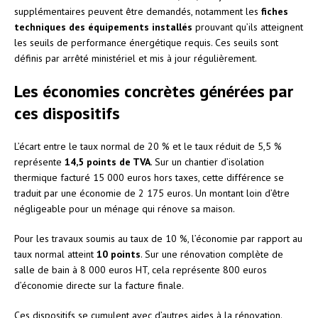
supplémentaires peuvent être demandés, notamment les
fiches
techniques des équipements installés
prouvant qu’ils atteignent
les seuils de performance énergétique requis. Ces seuils sont
définis par arrêté ministériel et mis à jour régulièrement.
Les économies concrètes générées par
ces dispositifs
L’écart entre le taux normal de 20 % et le taux réduit de 5,5 %
représente
14,5 points de TVA
. Sur un chantier d’isolation
thermique facturé 15 000 euros hors taxes, cette différence se
traduit par une économie de 2 175 euros. Un montant loin d’être
négligeable pour un ménage qui rénove sa maison.
Pour les travaux soumis au taux de 10 %, l’économie par rapport au
taux normal atteint
10 points
. Sur une rénovation complète de
salle de bain à 8 000 euros HT, cela représente 800 euros
d’économie directe sur la facture finale.
Ces dispositifs se cumulent avec d’autres aides à la rénovation.