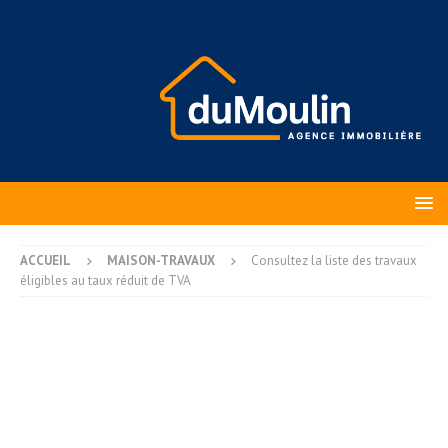
ACCUEIL
MAISON-TRAVAUX
Consultez la liste des travaux
éligibles au taux réduit de TVA