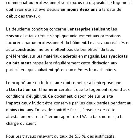
commercial ou professionnel sont exclus du dispositif. Le logement
doit avoir été achevé depuis
au moins deux ans
à la date de
début des travaux.
La deuxième condition concerne l’
entreprise réalisant les
travaux
. Le taux réduit s’applique uniquement aux prestations
facturées par un professionnel du bâtiment. Les travaux réalisés en
auto-construction ne permettent pas de bénéficier du taux
préférentiel sur les matériaux achetés en magasin. Les
syndicats
du bâtiment
rappellent régulièrement cette distinction aux
particuliers qui souhaitent gérer eux-mêmes leurs chantiers.
Le propriétaire ou le locataire doit remettre à l’entreprise une
attestation sur l’honneur
certifiant que le logement répond aux
conditions d’éligibilité. Ce document, disponible sur le site
impots.gouv.fr
, doit être conservé par les deux parties pendant au
moins cinq ans. En cas de contrôle fiscal, l’absence de cette
attestation peut entraîner un rappel de TVA au taux normal, à la
charge du client.
Pour les travaux relevant du taux de 5,5 %, des justificatifs