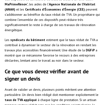
MaPrimeRénov’
, les aides de l’
Agence Nationale de l’Habitat
(ANAH)
et les
Certificats d’Économies d’Énergie (CEE)
peuvent
s’additionner au bénéfice du taux réduit de TVA. Un propriétaire qui
combine l’ensemble de ces dispositifs peut réduire très
significativement le reste à charge de ses travaux de rénovation
énergétique.
Les
syndicats du bâtiment
estiment que le taux réduit de TVA a
contribué à dynamiser le secteur de la rénovation en rendant les
travaux plus accessibles financièrement. Une étude de la
DGFiP
a
montré que ce mécanisme favorise le recours à des entreprises
déclarées, limitant ainsi le travail au noir dans le secteur.
Ce que vous devez vérifier avant de
signer un devis
Avant de valider un devis, plusieurs points méritent une attention
particulière. Un devis bien rédigé doit mentionner explicitement le
taux de TVA appliqué
à chaque ligne de prestation. Si un artisan
propose un taux réduit sans que les conditions soient réunies, la