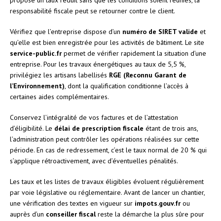
responsabilité fiscale peut se retourner contre le client.
Vérifiez que l’entreprise dispose d’un
numéro de SIRET valide
et
qu’elle est bien enregistrée pour les activités de bâtiment. Le site
service-public.fr
permet de vérifier rapidement la situation d’une
entreprise. Pour les travaux énergétiques au taux de 5,5 %,
privilégiez les artisans labellisés
RGE (Reconnu Garant de
l’Environnement)
, dont la qualification conditionne l’accès à
certaines aides complémentaires.
Conservez l’intégralité de vos factures et de l’attestation
d’éligibilité. Le
délai de prescription fiscale
étant de trois ans,
l’administration peut contrôler les opérations réalisées sur cette
période. En cas de redressement, c’est le taux normal de 20 % qui
s’applique rétroactivement, avec d’éventuelles pénalités.
Les taux et les listes de travaux éligibles évoluent régulièrement
par voie législative ou réglementaire. Avant de lancer un chantier,
une vérification des textes en vigueur sur
impots.gouv.fr
ou
auprès d’un
conseiller fiscal
reste la démarche la plus sûre pour