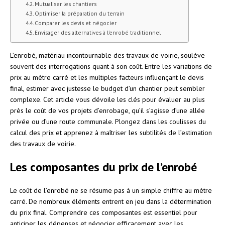
Mutualiser les chantiers
Optimiser la préparation du terrain
Comparer les devis et négocier
Envisager des alternatives à l’enrobé traditionnel
L’enrobé, matériau incontournable des travaux de voirie, soulève
souvent des interrogations quant à son coût. Entre les variations de
prix au mètre carré et les multiples facteurs influençant le devis
final, estimer avec justesse le budget d’un chantier peut sembler
complexe. Cet article vous dévoile les clés pour évaluer au plus
près le coût de vos projets d’enrobage, qu’il s’agisse d’une allée
privée ou d’une route communale. Plongez dans les coulisses du
calcul des prix et apprenez à maîtriser les subtilités de l’estimation
des travaux de voirie.
Les composantes du prix de l’enrobé
Le coût de l’enrobé ne se résume pas à un simple chiffre au mètre
carré. De nombreux éléments entrent en jeu dans la détermination
du prix final. Comprendre ces composantes est essentiel pour
anticiper les dépenses et négocier efficacement avec les