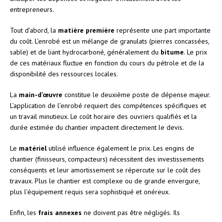
entrepreneurs.
Tout d’abord, la
matière première
représente une part importante
du coût. L’enrobé est un mélange de granulats (pierres concassées,
sable) et de liant hydrocarboné, généralement du
bitume
. Le prix
de ces matériaux fluctue en fonction du cours du pétrole et de la
disponibilité des ressources locales.
La
main-d’œuvre
constitue le deuxième poste de dépense majeur.
L’application de l’enrobé requiert des compétences spécifiques et
un travail minutieux. Le coût horaire des ouvriers qualifiés et la
durée estimée du chantier impactent directement le devis.
Le
matériel
utilisé influence également le prix. Les engins de
chantier (finisseurs, compacteurs) nécessitent des investissements
conséquents et leur amortissement se répercute sur le coût des
travaux. Plus le chantier est complexe ou de grande envergure,
plus l’équipement requis sera sophistiqué et onéreux.
Enfin, les
frais annexes
ne doivent pas être négligés. Ils