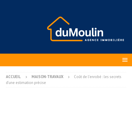
ACCUEIL
MAISON-TRAVAUX
Coût de l’enrobé : les secrets
d’une estimation précise