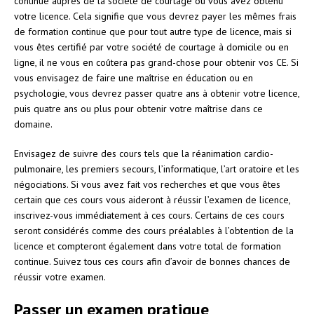
continue auprès de la société de courtage où vous avez obtenu
votre licence. Cela signifie que vous devrez payer les mêmes frais
de formation continue que pour tout autre type de licence, mais si
vous êtes certifié par votre société de courtage à domicile ou en
ligne, il ne vous en coûtera pas grand-chose pour obtenir vos CE. Si
vous envisagez de faire une maîtrise en éducation ou en
psychologie, vous devrez passer quatre ans à obtenir votre licence,
puis quatre ans ou plus pour obtenir votre maîtrise dans ce
domaine.
Envisagez de suivre des cours tels que la réanimation cardio-
pulmonaire, les premiers secours, l’informatique, l’art oratoire et les
négociations. Si vous avez fait vos recherches et que vous êtes
certain que ces cours vous aideront à réussir l’examen de licence,
inscrivez-vous immédiatement à ces cours. Certains de ces cours
seront considérés comme des cours préalables à l’obtention de la
licence et compteront également dans votre total de formation
continue. Suivez tous ces cours afin d’avoir de bonnes chances de
réussir votre examen.
Passer un examen pratique