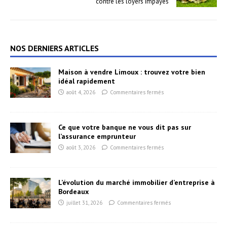
contre les loyers impayés
NOS DERNIERS ARTICLES
Maison à vendre Limoux : trouvez votre bien
idéal rapidement
août 4, 2026
Commentaires fermés
Ce que votre banque ne vous dit pas sur
l’assurance emprunteur
août 3, 2026
Commentaires fermés
L’évolution du marché immobilier d’entreprise à
Bordeaux
juillet 31, 2026
Commentaires fermés