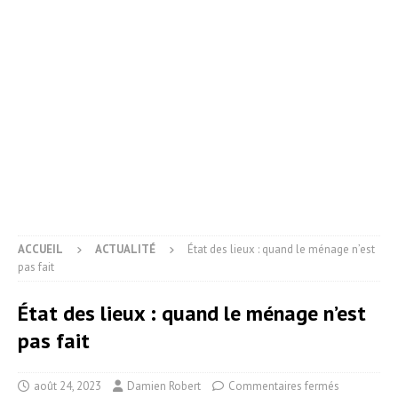
ACCUEIL
ACTUALITÉ
État des lieux : quand le ménage n’est
pas fait
État des lieux : quand le ménage n’est
pas fait
août 24, 2023
Damien Robert
Commentaires fermés