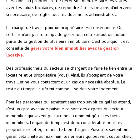
C’est donc au propriétaire de gérer son bien. De faire les visites
avec les futurs locataires, de répondre à leurs besoins, d’intervenir
si nécessaire, de régler tous les documents administratifs…
La charge de travail pour un propriétaire est conséquente. Or,
certains n’ont pas le temps de gérer tout cela, surtout quand on
parle de la gestion de plusieurs immobiliers. C’est pourquoi il est
conseillé de
gérer votre bien immobilier avec la gestion
locative
.
Des professionnels du secteur se chargent de faire le lien entre le
locataire et le propriétaire (vous). Ainsi, ils s’occupent de votre
travail, et ne vous contactent qu’un cas de nécessité absolue. Le
reste du temps, ils gèrent comme il se doit votre logement.
Pour les personnes qui achètent sans trop savoir ce qui les attend,
c’est un gros avantage puisque ce sont des experts du secteur
immobilier qui savent parfaitement comment gérer les biens
immobiliers. Le gain de temps est donc considérable pour les
propriétaires, et également le bien d’argent. Puisqu’ils savent bien
gérer, cela limite au maximum les erreurs qui peuvent coûter cher.