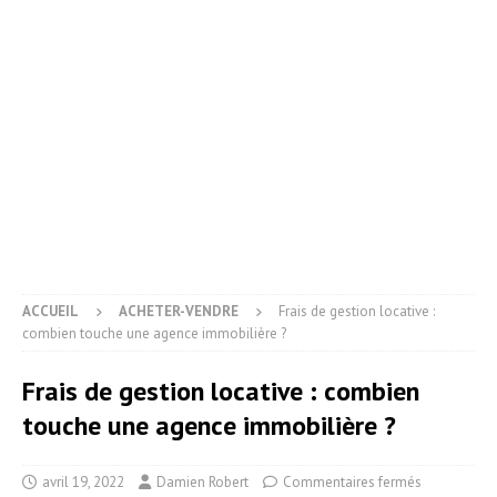
ACCUEIL
ACHETER-VENDRE
Frais de gestion locative :
combien touche une agence immobilière ?
Frais de gestion locative : combien
touche une agence immobilière ?
avril 19, 2022
Damien Robert
Commentaires fermés