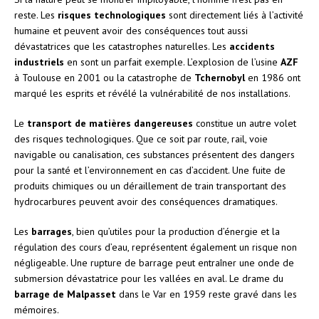
reste. Les
risques technologiques
sont directement liés à l’activité
humaine et peuvent avoir des conséquences tout aussi
dévastatrices que les catastrophes naturelles. Les
accidents
industriels
en sont un parfait exemple. L’explosion de l’usine
AZF
à Toulouse en 2001 ou la catastrophe de
Tchernobyl
en 1986 ont
marqué les esprits et révélé la vulnérabilité de nos installations.
Le
transport de matières dangereuses
constitue un autre volet
des risques technologiques. Que ce soit par route, rail, voie
navigable ou canalisation, ces substances présentent des dangers
pour la santé et l’environnement en cas d’accident. Une fuite de
produits chimiques ou un déraillement de train transportant des
hydrocarbures peuvent avoir des conséquences dramatiques.
Les
barrages
, bien qu’utiles pour la production d’énergie et la
régulation des cours d’eau, représentent également un risque non
négligeable. Une rupture de barrage peut entraîner une onde de
submersion dévastatrice pour les vallées en aval. Le drame du
barrage de Malpasset
dans le Var en 1959 reste gravé dans les
mémoires.