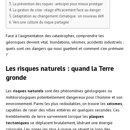
La prévention des risques : anticiper pour mieux protéger
La gestion de crise : réagir efficacement face au danger
L’adaptation au changement climatique : un nouveau défi
Vers une culture du risque partagée
Face à l’augmentation des catastrophes, comprendre les
géorisques devient vital. Inondations, séismes, accidents industriels :
quels sont ces dangers qui nous guettent et comment s’en prémunir
?
Les risques naturels : quand la Terre
gronde
Les
risques naturels
sont des phénomènes géologiques ou
météorologiques potentiellement dangereux pour l’homme et son
environnement. Parmi les plus redoutables, on trouve les
séismes
,
capables de raser des villes entières en quelques secondes. Ces
tremblements de terre surviennent lorsque les
plaques
tectoniques
se déplacent brutalement, libérant une énergie
colossale. Les zones les plus à risque se situent le long des