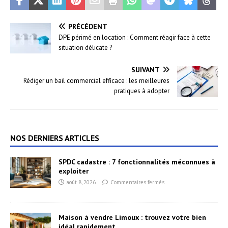
PRÉCÉDENT
DPE périmé en location : Comment réagir face à cette
situation délicate ?
SUIVANT
Rédiger un bail commercial efficace : les meilleures
pratiques à adopter
NOS DERNIERS ARTICLES
SPDC cadastre : 7 fonctionnalités méconnues à
exploiter
août 8, 2026
Commentaires fermés
Maison à vendre Limoux : trouvez votre bien
idéal rapidement