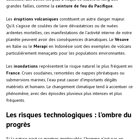
grandes failles, comme la
ceinture de feu du Pacifique
.
Les
éruptions volcaniques
constituent un autre danger majeur.
Qu’il s’agisse de coulées de lave dévastatrices ou de nuées
ardentes mortelles, ces manifestations de l’activité interne de notre
planète peuvent avoir des conséquences dramatiques. Le
Vésuve
en Italie ou le
Merapi
en Indonésie sont des exemples de volcans
particulièrement menaçants pour les populations environnantes.
Les
inondations
représentent le risque naturel le plus fréquent en
France
. Crues soudaines, remontées de nappes phréatiques ou
submersions marines, l’eau peut causer d’importants dégâts
matériels et humains. Le changement climatique tend à accentuer ce
phénomène, avec des épisodes pluvieux plus intenses et plus
fréquents.
Les risques technologiques : l’ombre du
progrès
Si la nature peut se montrer impitoyable, l’homme n’est pas en