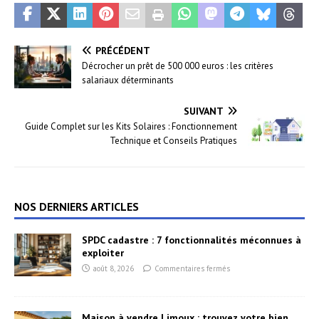
PRÉCÉDENT
Décrocher un prêt de 500 000 euros : les critères
salariaux déterminants
SUIVANT
Guide Complet sur les Kits Solaires : Fonctionnement
Technique et Conseils Pratiques
NOS DERNIERS ARTICLES
SPDC cadastre : 7 fonctionnalités méconnues à
exploiter
août 8, 2026
Commentaires fermés
Maison à vendre Limoux : trouvez votre bien