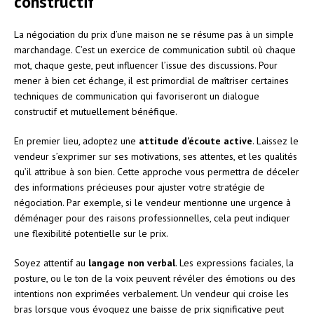
constructif
La négociation du prix d’une maison ne se résume pas à un simple
marchandage. C’est un exercice de communication subtil où chaque
mot, chaque geste, peut influencer l’issue des discussions. Pour
mener à bien cet échange, il est primordial de maîtriser certaines
techniques de communication qui favoriseront un dialogue
constructif et mutuellement bénéfique.
En premier lieu, adoptez une
attitude d’écoute active
. Laissez le
vendeur s’exprimer sur ses motivations, ses attentes, et les qualités
qu’il attribue à son bien. Cette approche vous permettra de déceler
des informations précieuses pour ajuster votre stratégie de
négociation. Par exemple, si le vendeur mentionne une urgence à
déménager pour des raisons professionnelles, cela peut indiquer
une flexibilité potentielle sur le prix.
Soyez attentif au
langage non verbal
. Les expressions faciales, la
posture, ou le ton de la voix peuvent révéler des émotions ou des
intentions non exprimées verbalement. Un vendeur qui croise les
bras lorsque vous évoquez une baisse de prix significative peut