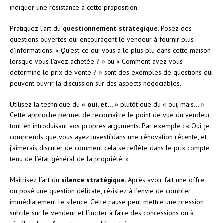
indiquer une résistance à cette proposition.
Pratiquez l’art du
questionnement stratégique
. Posez des
questions ouvertes qui encouragent le vendeur à fournir plus
d’informations. « Qu’est-ce qui vous a le plus plu dans cette maison
lorsque vous l’avez achetée ? » ou « Comment avez-vous
déterminé le prix de vente ? » sont des exemples de questions qui
peuvent ouvrir la discussion sur des aspects négociables.
Utilisez la technique du
« oui, et… »
plutôt que du « oui, mais… ».
Cette approche permet de reconnaître le point de vue du vendeur
tout en introduisant vos propres arguments. Par exemple : « Oui, je
comprends que vous ayez investi dans une rénovation récente, et
j’aimerais discuter de comment cela se reflète dans le prix compte
tenu de l’état général de la propriété. »
Maîtrisez l’art du
silence stratégique
. Après avoir fait une offre
ou posé une question délicate, résistez à l’envie de combler
immédiatement le silence. Cette pause peut mettre une pression
subtile sur le vendeur et l’inciter à faire des concessions ou à