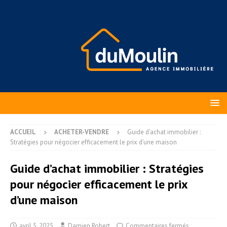
ACCUEIL
ACHETER-VENDRE
Guide d’achat immobilier :
Stratégies pour négocier efficacement le prix d’une maison
Guide d’achat immobilier : Stratégies
pour négocier efficacement le prix
d’une maison
avril 5, 2025
Damien Robert
Commentaires fermés