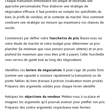
Chaque transaction immobilière est unique et nécessite une
approche personnalisée. Pour élaborer une stratégie de
négociation efficace, il faut prendre en compte les spécificités du
bien, le profil du vendeur, et le contexte du marché. Voici comment
construire une stratégie sur mesure qui maximisera vos chances de
succès.
Commencez par définir votre
fourchette de prix
. Basez-vous sur
votre étude de marché et votre budget pour déterminer un prix
plancher (le minimum que vous pensez pouvoir obtenir) et un prix
plafond (le maximum que vous êtes prêt à payer). Cette fourchette
vous servira de guide tout au long des négociations.
Identifiez vos
leviers de négociation
. Il peut s’agir de points forts
(comme une capacité à conclure rapidement la transaction) ou de
points faibles du bien (travaux à prévoir, localisation moins prisée).
Préparez des arguments solides pour chaque levier identifié.
Anticipez les
objections du vendeur
. Mettez-vous à sa place et
imaginez les arguments qu’il pourrait avancer pour justifier son prix.
Préparez des contre-arguments respectueux mais fermes.