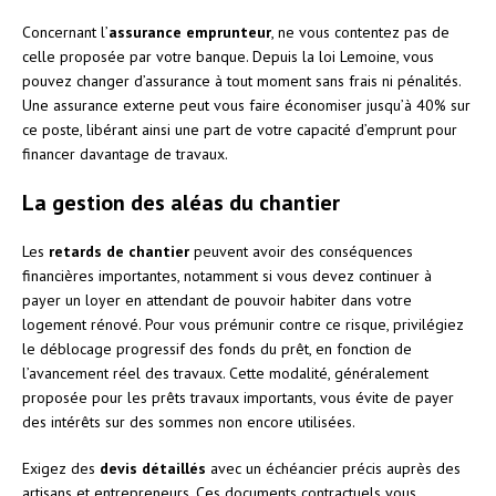
Concernant l’
assurance emprunteur
, ne vous contentez pas de
celle proposée par votre banque. Depuis la loi Lemoine, vous
pouvez changer d’assurance à tout moment sans frais ni pénalités.
Une assurance externe peut vous faire économiser jusqu’à 40% sur
ce poste, libérant ainsi une part de votre capacité d’emprunt pour
financer davantage de travaux.
La gestion des aléas du chantier
Les
retards de chantier
peuvent avoir des conséquences
financières importantes, notamment si vous devez continuer à
payer un loyer en attendant de pouvoir habiter dans votre
logement rénové. Pour vous prémunir contre ce risque, privilégiez
le déblocage progressif des fonds du prêt, en fonction de
l’avancement réel des travaux. Cette modalité, généralement
proposée pour les prêts travaux importants, vous évite de payer
des intérêts sur des sommes non encore utilisées.
Exigez des
devis détaillés
avec un échéancier précis auprès des
artisans et entrepreneurs. Ces documents contractuels vous