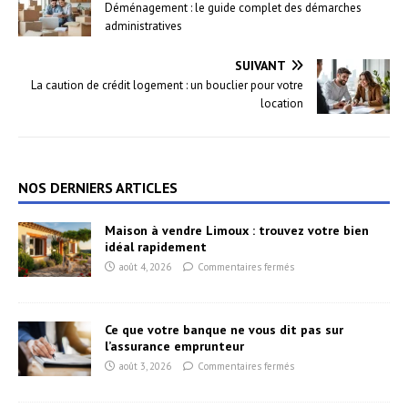
Déménagement : le guide complet des démarches
administratives
SUIVANT
La caution de crédit logement : un bouclier pour votre
location
NOS DERNIERS ARTICLES
Maison à vendre Limoux : trouvez votre bien
idéal rapidement
août 4, 2026
Commentaires fermés
Ce que votre banque ne vous dit pas sur
l’assurance emprunteur
août 3, 2026
Commentaires fermés