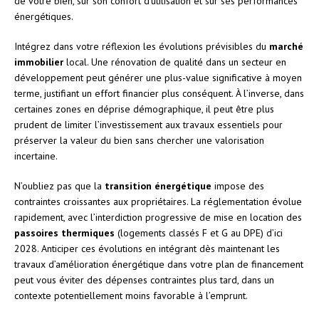
de votre bien, sur son confort d’utilisation et sur ses performances
énergétiques.
Intégrez dans votre réflexion les évolutions prévisibles du
marché
immobilier
local. Une rénovation de qualité dans un secteur en
développement peut générer une plus-value significative à moyen
terme, justifiant un effort financier plus conséquent. À l’inverse, dans
certaines zones en déprise démographique, il peut être plus
prudent de limiter l’investissement aux travaux essentiels pour
préserver la valeur du bien sans chercher une valorisation
incertaine.
N’oubliez pas que la
transition énergétique
impose des
contraintes croissantes aux propriétaires. La réglementation évolue
rapidement, avec l’interdiction progressive de mise en location des
passoires thermiques
(logements classés F et G au DPE) d’ici
2028. Anticiper ces évolutions en intégrant dès maintenant les
travaux d’amélioration énergétique dans votre plan de financement
peut vous éviter des dépenses contraintes plus tard, dans un
contexte potentiellement moins favorable à l’emprunt.