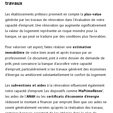
travaux
Les établissements prêteurs prennent en compte la
plus-value
générée par les travaux de rénovation dans l’évaluation de votre
capacité d’emprunt. Une rénovation qui augmente significativement
la valeur du logement représente un risque moindre pour la
banque, ce qui peut se traduire par des conditions plus favorables.
Pour valoriser cet aspect, faites réaliser une
estimation
immobilière
de votre bien avant et après travaux par un
professionnel. Ce document, joint à votre dossier de demande de
prêt, peut convaincre la banque d’accroître votre capacité
d’emprunt, particulièrement si les travaux génèrent des économies
d’énergie ou améliorent substantiellement le confort du logement.
Les
subventions et aides
à la rénovation influencent également
votre capacité d’emprunt. Les dispositifs comme
MaPrimeRénov’
,
les aides de l’
ANAH
ou les
certificats d’économie d’énergie
réduisent le montant à financer par emprunt. Bien que ces aides ne
soient généralement versées qu’après la réalisation des travaux,
certaines banques acceptent de les intégrer dans le plan de