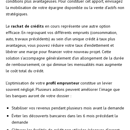
conditions plus avantageuses. Pour constituer cet apport, envisagez
la mobilisation de votre épargne disponible ou la vente d’actifs non
stratégiques.
Le
rachat de crédits
en cours représente une autre option
efficace. En regroupant vos différents emprunts (consommation,
auto, travaux précédents) au sein d’un unique crédit à taux plus
avantageux, vous pouvez réduire votre taux d’endettement et
libérer une marge pour financer votre nouveau projet. Cette
solution s’accompagne généralement d’un allongement de la durée
de remboursement, ce qui diminue les mensualités mais augmente
le coût total du crédit.
L’optimisation de votre
profil emprunteur
constitue un levier
souvent négligé. Plusieurs actions peuvent améliorer l’image que
les banques auront de votre dossier :
Stabiliser vos revenus pendant plusieurs mois avant la demande
Éviter les découverts bancaires dans les 6 mois précédant la
demande
Clôturer les facilités de crédit non utilisées (réserves d’argent,