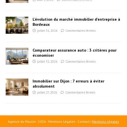
L’évolution du marché immobilier d’entreprise à
Bordeaux
juillet 31, 2026
Commentaires fermés
Comparateur assurance auto : 3 critères pour
économiser
juillet 31, 2026
Commentaires fermés
Immobilier sur Dijon : 7 erreurs à éviter
absolument
juillet 27, 2026
Commentaires fermés
Agence du Moulin - 2026 - Mentions Légales - Contact
|
Mentions légales