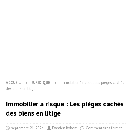
ACCUEIL
JURIDIQUE
Immobilier à risque : Les pièges cachés
des biens en litige
Immobilier à risque : Les pièges cachés
des biens en litige
septembre 21, 2024
Damien Robert
Commentaires fermés