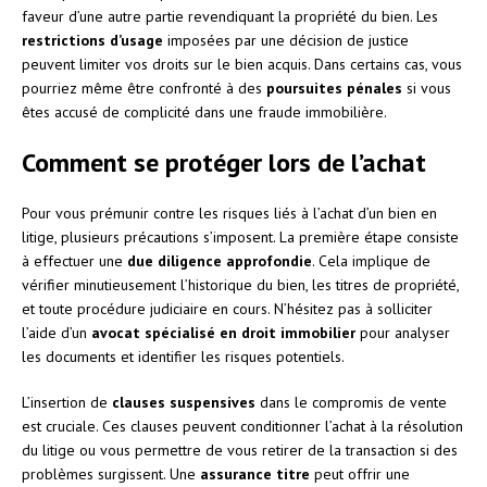
faveur d’une autre partie revendiquant la propriété du bien. Les
restrictions d’usage
imposées par une décision de justice
peuvent limiter vos droits sur le bien acquis. Dans certains cas, vous
pourriez même être confronté à des
poursuites pénales
si vous
êtes accusé de complicité dans une fraude immobilière.
Comment se protéger lors de l’achat
Pour vous prémunir contre les risques liés à l’achat d’un bien en
litige, plusieurs précautions s’imposent. La première étape consiste
à effectuer une
due diligence approfondie
. Cela implique de
vérifier minutieusement l’historique du bien, les titres de propriété,
et toute procédure judiciaire en cours. N’hésitez pas à solliciter
l’aide d’un
avocat spécialisé en droit immobilier
pour analyser
les documents et identifier les risques potentiels.
L’insertion de
clauses suspensives
dans le compromis de vente
est cruciale. Ces clauses peuvent conditionner l’achat à la résolution
du litige ou vous permettre de vous retirer de la transaction si des
problèmes surgissent. Une
assurance titre
peut offrir une