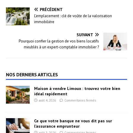
PRÉCÉDENT
L’emplacement : clé de voûte de la valorisation
immobilière
SUIVANT
Pourquoi confier la gestion de vos biens locatifs
meublés à un expert-comptable immobilier ?
NOS DERNIERS ARTICLES
Maison à vendre Limoux : trouvez votre bien
idéal rapidement
août 4, 2026
Commentaires fermés
Ce que votre banque ne vous dit pas sur
l’assurance emprunteur
août 3, 2026
Commentaires fermés