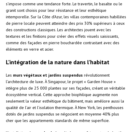
s’impose comme une tendance forte. Le travertin, le basalte ou le
granit sont choisis pour leur résistance et leur esthétique
intemporelle. Sur la Côte d’Azur, les villas contemporaines habillées
de pierre locale peuvent atteindre des prix 30% supérieurs à ceux
des constructions classiques. Les architectes jouent avec les
textures et les finitions pour créer des effets visuels saisissants,
comme des façades en pierre bouchardée contrastant avec des
éléments en verre et acier.
L’intégration de la nature dans l’habitat
Les
murs végétaux et jardins suspendus
révolutionnent
l’architecture de luxe. À Singapour, le projet « Garden House »
intègre plus de 25 000 plantes sur ses façades, créant un véritable
écosystème vertical. Cette approche biophilique augmente non
seulement la valeur esthétique du bâtiment, mais améliore aussi la
qualité de l’air et l’isolation thermique. À New York, les penthouses
dotés de jardins suspendus se négocient en moyenne 40% plus
cher que les appartements standards de même superficie.