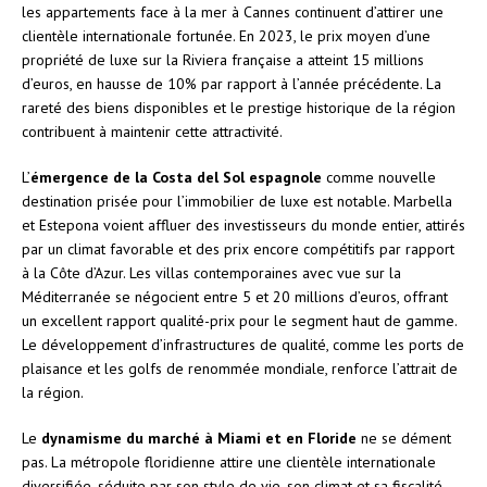
les appartements face à la mer à Cannes continuent d’attirer une
clientèle internationale fortunée. En 2023, le prix moyen d’une
propriété de luxe sur la Riviera française a atteint 15 millions
d’euros, en hausse de 10% par rapport à l’année précédente. La
rareté des biens disponibles et le prestige historique de la région
contribuent à maintenir cette attractivité.
L’
émergence de la Costa del Sol espagnole
comme nouvelle
destination prisée pour l’immobilier de luxe est notable. Marbella
et Estepona voient affluer des investisseurs du monde entier, attirés
par un climat favorable et des prix encore compétitifs par rapport
à la Côte d’Azur. Les villas contemporaines avec vue sur la
Méditerranée se négocient entre 5 et 20 millions d’euros, offrant
un excellent rapport qualité-prix pour le segment haut de gamme.
Le développement d’infrastructures de qualité, comme les ports de
plaisance et les golfs de renommée mondiale, renforce l’attrait de
la région.
Le
dynamisme du marché à Miami et en Floride
ne se dément
pas. La métropole floridienne attire une clientèle internationale
diversifiée, séduite par son style de vie, son climat et sa fiscalité