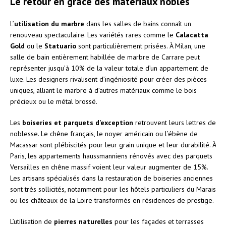
Le retour en grâce des matériaux nobles
L’
utilisation du marbre
dans les salles de bains connaît un
renouveau spectaculaire. Les variétés rares comme le
Calacatta
Gold
ou le
Statuario
sont particulièrement prisées. À Milan, une
salle de bain entièrement habillée de marbre de Carrare peut
représenter jusqu’à 10% de la valeur totale d’un appartement de
luxe. Les designers rivalisent d’ingéniosité pour créer des pièces
uniques, alliant le marbre à d’autres matériaux comme le bois
précieux ou le métal brossé.
Les
boiseries et parquets d’exception
retrouvent leurs lettres de
noblesse. Le chêne français, le noyer américain ou l’ébène de
Macassar sont plébiscités pour leur grain unique et leur durabilité. À
Paris, les appartements haussmanniens rénovés avec des parquets
Versailles en chêne massif voient leur valeur augmenter de 15%.
Les artisans spécialisés dans la restauration de boiseries anciennes
sont très sollicités, notamment pour les hôtels particuliers du Marais
ou les châteaux de la Loire transformés en résidences de prestige.
L’utilisation de
pierres naturelles
pour les façades et terrasses