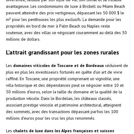
avantageuse. Les condominiums de luxe à Brickell ou Miami Beach
peuvent atteindre des prix vertigineux, dépassant les 50 000 $ le
m² pour les penthouses les plus exclusifs. La demande pour les
propriétés en bord de mer à Palm Beach ou Naples reste
soutenue, avec des villas se négociant couramment au-delà des 30
millions de dollars.
L’attrait grandissant pour les zones rurales
Les
domaines viticoles de Toscane et de Bordeaux
séduisent de
plus en plus les investisseurs fortunés en quête d’un art de vivre
raffiné. En Toscane, une propriété comprenant un vignoble, une
villa historique et des dépendances peut se négocier entre 10 et
50 millions d’euros, selon la taille du domaine et la qualité de la
production viticole. Dans le Bordelais, les châteaux classés,
associant prestige vinicole et patrimoine architectural, atteignent
des sommets, avec des transactions dépassant parfois les 100
millions d’euros pour les crus les plus renommés.
Les
chalets de luxe dans les Alpes françaises et suisses