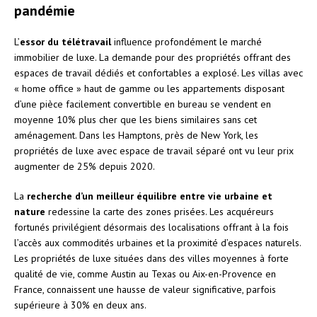
pandémie
L’
essor du télétravail
influence profondément le marché
immobilier de luxe. La demande pour des propriétés offrant des
espaces de travail dédiés et confortables a explosé. Les villas avec
« home office » haut de gamme ou les appartements disposant
d’une pièce facilement convertible en bureau se vendent en
moyenne 10% plus cher que les biens similaires sans cet
aménagement. Dans les Hamptons, près de New York, les
propriétés de luxe avec espace de travail séparé ont vu leur prix
augmenter de 25% depuis 2020.
La
recherche d’un meilleur équilibre entre vie urbaine et
nature
redessine la carte des zones prisées. Les acquéreurs
fortunés privilégient désormais des localisations offrant à la fois
l’accès aux commodités urbaines et la proximité d’espaces naturels.
Les propriétés de luxe situées dans des villes moyennes à forte
qualité de vie, comme Austin au Texas ou Aix-en-Provence en
France, connaissent une hausse de valeur significative, parfois
supérieure à 30% en deux ans.