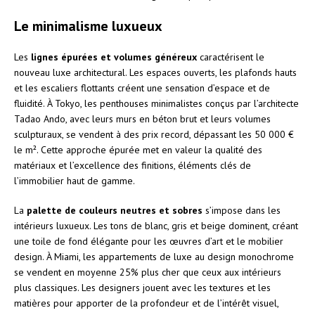
Le minimalisme luxueux
Les
lignes épurées et volumes généreux
caractérisent le
nouveau luxe architectural. Les espaces ouverts, les plafonds hauts
et les escaliers flottants créent une sensation d’espace et de
fluidité. À Tokyo, les penthouses minimalistes conçus par l’architecte
Tadao Ando, avec leurs murs en béton brut et leurs volumes
sculpturaux, se vendent à des prix record, dépassant les 50 000 €
le m². Cette approche épurée met en valeur la qualité des
matériaux et l’excellence des finitions, éléments clés de
l’immobilier haut de gamme.
La
palette de couleurs neutres et sobres
s’impose dans les
intérieurs luxueux. Les tons de blanc, gris et beige dominent, créant
une toile de fond élégante pour les œuvres d’art et le mobilier
design. À Miami, les appartements de luxe au design monochrome
se vendent en moyenne 25% plus cher que ceux aux intérieurs
plus classiques. Les designers jouent avec les textures et les
matières pour apporter de la profondeur et de l’intérêt visuel,