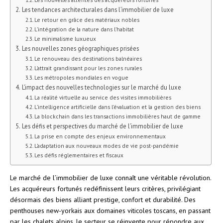
Les tendances architecturales dans l’immobilier de luxe
Le retour en grâce des matériaux nobles
L’intégration de la nature dans l’habitat
Le minimalisme luxueux
Les nouvelles zones géographiques prisées
Le renouveau des destinations balnéaires
L’attrait grandissant pour les zones rurales
Les métropoles mondiales en vogue
L’impact des nouvelles technologies sur le marché du luxe
La réalité virtuelle au service des visites immobilières
L’intelligence artificielle dans l’évaluation et la gestion des biens
La blockchain dans les transactions immobilières haut de gamme
Les défis et perspectives du marché de l’immobilier de luxe
La prise en compte des enjeux environnementaux
L’adaptation aux nouveaux modes de vie post-pandémie
Les défis réglementaires et fiscaux
Le marché de l’immobilier de luxe connaît une véritable révolution.
Les acquéreurs fortunés redéfinissent leurs critères, privilégiant
désormais des biens alliant prestige, confort et durabilité. Des
penthouses new-yorkais aux domaines viticoles toscans, en passant
par les chalets alpins, le secteur se réinvente pour répondre aux