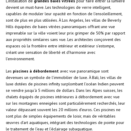
L’installation de
grandes baies vitrées
pour faire entrer la lumière
devient un must-have. Les technologies de verre intelligent,
capables de moduler leur opacité en fonction de l’ensoleillement,
sont de plus en plus utilisées. À Los Angeles, les villas de Beverly
Hills équipées de baies vitrées panoramiques offrant une vue
imprenable sur la ville voient leur prix grimper de 50% par rapport
aux propriétés similaires sans vue. Les architectes conçoivent des
espaces où la frontière entre intérieur et extérieur s’estompe,
créant une sensation de liberté et d’harmonie avec
l’environnement.
Les
piscines à débordement
avec vue panoramique sont
devenues un symbole de l’immobilier de luxe. À Bali, les villas de
luxe dotées de piscines infinity surplombant l’océan Indien peuvent
se vendre jusqu’à 5 millions de dollars. Dans les Alpes suisses, les
chalets équipés de piscines intérieures à débordement avec vue
sur les montagnes enneigées sont particulièrement recherchés, leur
valeur dépassant souvent les 20 millions d’euros. Ces piscines ne
sont plus de simples équipements de loisir, mais de véritables
œuvres d’art aquatiques, intégrant des technologies de pointe pour
le traitement de l’eau et l’éclairage subaquatique.