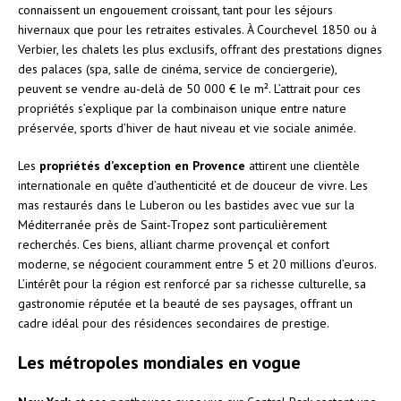
connaissent un engouement croissant, tant pour les séjours
hivernaux que pour les retraites estivales. À Courchevel 1850 ou à
Verbier, les chalets les plus exclusifs, offrant des prestations dignes
des palaces (spa, salle de cinéma, service de conciergerie),
peuvent se vendre au-delà de 50 000 € le m². L’attrait pour ces
propriétés s’explique par la combinaison unique entre nature
préservée, sports d’hiver de haut niveau et vie sociale animée.
Les
propriétés d’exception en Provence
attirent une clientèle
internationale en quête d’authenticité et de douceur de vivre. Les
mas restaurés dans le Luberon ou les bastides avec vue sur la
Méditerranée près de Saint-Tropez sont particulièrement
recherchés. Ces biens, alliant charme provençal et confort
moderne, se négocient couramment entre 5 et 20 millions d’euros.
L’intérêt pour la région est renforcé par sa richesse culturelle, sa
gastronomie réputée et la beauté de ses paysages, offrant un
cadre idéal pour des résidences secondaires de prestige.
Les métropoles mondiales en vogue