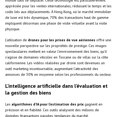
monde sans se déplacer. Cette technologie est particulièrement
appréciée pour les ventes internationales, réduisant le temps et les
coûts liés aux déplacements. À Hong Kong, où le marché immobilier
de luxe est très dynamique, 70% des transactions haut de gamme
impliquent désormais une phase de visite virtuelle avant la visite
physique.
L’utilisation de
drones pour les prises de vue aériennes
offre une
nouvelle perspective sur les propriétés de prestige. Ces images
spectaculaires mettent en valeur l’environnement des biens, qu’il
s’agisse de domaines viticoles en Toscane ou de villas sur la côte
californienne. Les vidéos réalisées par drone sont devenues un
outil marketing incontournable, augmentant l’attractivité des
annonces de 30% en moyenne selon les professionnels du secteur.
L’intelligence artificielle dans l’évaluation et
la gestion des biens
Les
algorithmes d’IA pour l’estimation des prix
gagnent en
précision et en fiabilité. Ces outils analysent des millions de
données (transactions passées, tendances du marché,