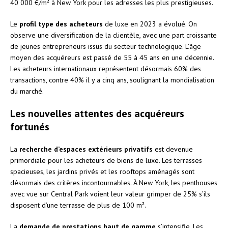
40 000 €/m² à New York pour les adresses les plus prestigieuses.
Le
profil type des acheteurs
de luxe en 2023 a évolué. On
observe une diversification de la clientèle, avec une part croissante
de jeunes entrepreneurs issus du secteur technologique. L’âge
moyen des acquéreurs est passé de 55 à 45 ans en une décennie.
Les acheteurs internationaux représentent désormais 60% des
transactions, contre 40% il y a cinq ans, soulignant la mondialisation
du marché.
Les nouvelles attentes des acquéreurs
fortunés
La
recherche d’espaces extérieurs privatifs
est devenue
primordiale pour les acheteurs de biens de luxe. Les terrasses
spacieuses, les jardins privés et les rooftops aménagés sont
désormais des critères incontournables. À New York, les penthouses
avec vue sur Central Park voient leur valeur grimper de 25% s’ils
disposent d’une terrasse de plus de 100 m².
La
demande de prestations haut de gamme
s’intensifie. Les