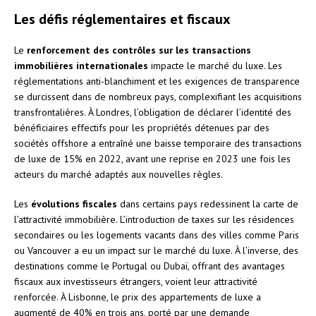
Les défis réglementaires et fiscaux
Le
renforcement des contrôles sur les transactions
immobilières internationales
impacte le marché du luxe. Les
réglementations anti-blanchiment et les exigences de transparence
se durcissent dans de nombreux pays, complexifiant les acquisitions
transfrontalières. À Londres, l’obligation de déclarer l’identité des
bénéficiaires effectifs pour les propriétés détenues par des
sociétés offshore a entraîné une baisse temporaire des transactions
de luxe de 15% en 2022, avant une reprise en 2023 une fois les
acteurs du marché adaptés aux nouvelles règles.
Les
évolutions fiscales
dans certains pays redessinent la carte de
l’attractivité immobilière. L’introduction de taxes sur les résidences
secondaires ou les logements vacants dans des villes comme Paris
ou Vancouver a eu un impact sur le marché du luxe. À l’inverse, des
destinations comme le Portugal ou Dubaï, offrant des avantages
fiscaux aux investisseurs étrangers, voient leur attractivité
renforcée. À Lisbonne, le prix des appartements de luxe a
augmenté de 40% en trois ans, porté par une demande