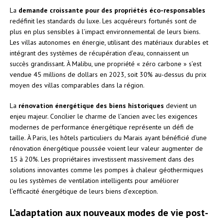
La
demande croissante pour des propriétés éco-responsables
redéfinit les standards du luxe. Les acquéreurs fortunés sont de
plus en plus sensibles à l’impact environnemental de leurs biens.
Les villas autonomes en énergie, utilisant des matériaux durables et
intégrant des systèmes de récupération d’eau, connaissent un
succès grandissant. À Malibu, une propriété « zéro carbone » s’est
vendue 45 millions de dollars en 2023, soit 30% au-dessus du prix
moyen des villas comparables dans la région.
La
rénovation énergétique des biens historiques
devient un
enjeu majeur. Concilier le charme de l’ancien avec les exigences
modernes de performance énergétique représente un défi de
taille. À Paris, les hôtels particuliers du Marais ayant bénéficié d’une
rénovation énergétique poussée voient leur valeur augmenter de
15 à 20%. Les propriétaires investissent massivement dans des
solutions innovantes comme les pompes à chaleur géothermiques
ou les systèmes de ventilation intelligents pour améliorer
l’efficacité énergétique de leurs biens d’exception.
L’adaptation aux nouveaux modes de vie post-