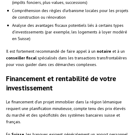
(impôts fonciers, plus-values, successions)
Compréhension des règles d’urbanisme locales pour les projets
de construction ou rénovation
Analyse des avantages fiscaux potentiels liés à certains types
d’investissements (par exemple, les logements à loyer modéré
en Suisse)
Il est fortement recommandé de faire appel à un
notaire
et à un
conseiller fiscal
spécialisés dans les transactions transfrontalières
pour vous guider dans ces démarches complexes.
Financement et rentabilité de votre
investissement
Le financement d’un projet immobilier dans la région lémanique
requiert une planification minutieuse, compte tenu des prix élevés
du marché et des spécificités des systèmes bancaires suisse et
français.
En
Suisse
, les banques exigent généralement un apport personnel