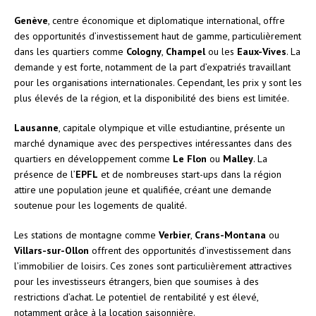
Genève
, centre économique et diplomatique international, offre
des opportunités d’investissement haut de gamme, particulièrement
dans les quartiers comme
Cologny
,
Champel
ou les
Eaux-Vives
. La
demande y est forte, notamment de la part d’expatriés travaillant
pour les organisations internationales. Cependant, les prix y sont les
plus élevés de la région, et la disponibilité des biens est limitée.
Lausanne
, capitale olympique et ville estudiantine, présente un
marché dynamique avec des perspectives intéressantes dans des
quartiers en développement comme
Le Flon
ou
Malley
. La
présence de l’
EPFL
et de nombreuses start-ups dans la région
attire une population jeune et qualifiée, créant une demande
soutenue pour les logements de qualité.
Les stations de montagne comme
Verbier
,
Crans-Montana
ou
Villars-sur-Ollon
offrent des opportunités d’investissement dans
l’immobilier de loisirs. Ces zones sont particulièrement attractives
pour les investisseurs étrangers, bien que soumises à des
restrictions d’achat. Le potentiel de rentabilité y est élevé,
notamment grâce à la location saisonnière.