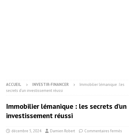
ACCUEIL
INVESTIR-FINANCER
Immobilier lémanique : les
secrets d’un investissement réussi
Immobilier lémanique : les secrets d’un
investissement réussi
décembre 5, 2024
Damien Robert
Commentaires fermés