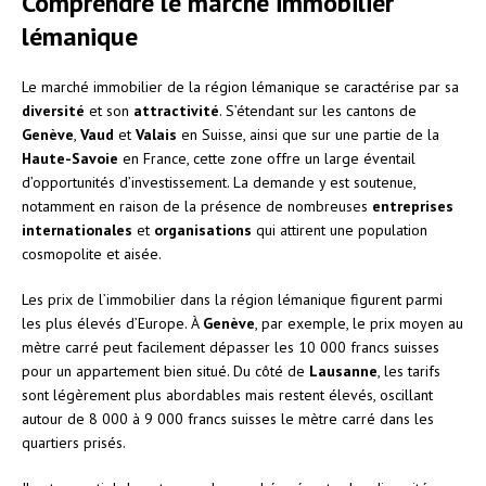
Comprendre le marché immobilier
lémanique
Le marché immobilier de la région lémanique se caractérise par sa
diversité
et son
attractivité
. S’étendant sur les cantons de
Genève
,
Vaud
et
Valais
en Suisse, ainsi que sur une partie de la
Haute-Savoie
en France, cette zone offre un large éventail
d’opportunités d’investissement. La demande y est soutenue,
notamment en raison de la présence de nombreuses
entreprises
internationales
et
organisations
qui attirent une population
cosmopolite et aisée.
Les prix de l’immobilier dans la région lémanique figurent parmi
les plus élevés d’Europe. À
Genève
, par exemple, le prix moyen au
mètre carré peut facilement dépasser les 10 000 francs suisses
pour un appartement bien situé. Du côté de
Lausanne
, les tarifs
sont légèrement plus abordables mais restent élevés, oscillant
autour de 8 000 à 9 000 francs suisses le mètre carré dans les
quartiers prisés.