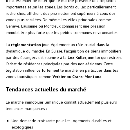
Il est essentiel de noter que le marché présente des disparités
importantes selon les zones. Les bords du lac, particulièrement
recherchés, affichent des prix nettement supérieurs à ceux des
zones plus reculées. De même, les villes principales comme
Genève, Lausanne ou Montreux connaissent une pression
immobilière plus forte que les petites communes environnantes.
La
réglementation
joue également un rôle crucial dans la
dynamique du marché. En Suisse, l’acquisition de biens immobiliers
par des étrangers est soumise à la
Lex Koller
, une loi qui restreint
l’achat de résidences principales par des non-résidents. Cette
législation influence fortement le marché, en particulier dans les
zones touristiques comme
Verbier
ou
Crans-Montana
.
Tendances actuelles du marché
Le marché immobilier lémanique connaît actuellement plusieurs
tendances marquantes :
Une demande croissante pour les logements durables et
écologiques