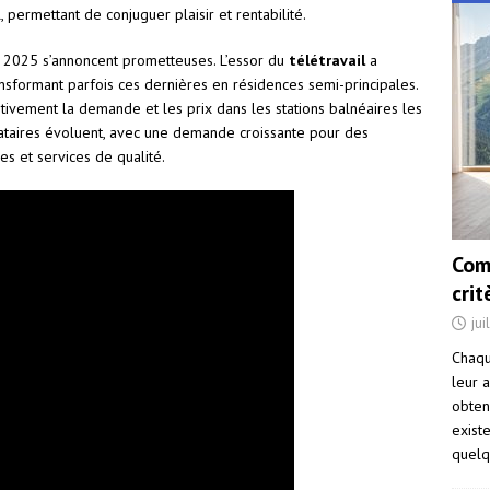
 permettant de conjuguer plaisir et rentabilité.
 2025 s’annoncent prometteuses. L’essor du
télétravail
a
ransformant parfois ces dernières en résidences semi-principales.
tivement la demande et les prix dans les stations balnéaires les
locataires évoluent, avec une demande croissante pour des
s et services de qualité.
Com
cri
jui
Chaqu
leur a
obten
exist
quelq