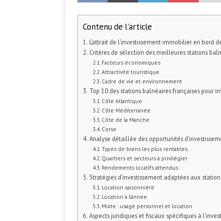
Contenu de l'article
L’attrait de l’investissement immobilier en bord 
Critères de sélection des meilleures stations baln
Facteurs économiques
Attractivité touristique
Cadre de vie et environnement
Top 10 des stations balnéaires françaises pour in
Côte Atlantique
Côte Méditerranée
Côte de la Manche
Corse
Analyse détaillée des opportunités d’investissem
Types de biens les plus rentables
Quartiers et secteurs à privilégier
Rendements locatifs attendus
Stratégies d’investissement adaptées aux station
Location saisonnière
Location à l’année
Mixte : usage personnel et location
Aspects juridiques et fiscaux spécifiques à l’inve