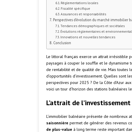
Réglementations locales
Fiscalité spécifique
Assurances et responsabilités
Perspectives d’évolution du marché immobilier ba
Tendances démographiques et sociétales
Évolutions réglementaires et environnementa
Innovations et nouvelles tendances
Conclusion
Le littoral français exerce un attrait irrésistible
paysages à couper le souffle et le dynamisme tour
de rentabilité et de qualité de vie. Mais toutes 
d’opportunités d’investissement. Quelles sont les
perspectives pour 2025 ? De la Côte d’Azur aux p
voici un tour d’horizon des stations balnéaires 
L’attrait de l’investissemen
L’immobilier balnéaire présente de nombreux ato
saisonnière
permet de générer des revenus con
de plus-value
à long terme reste important dans 