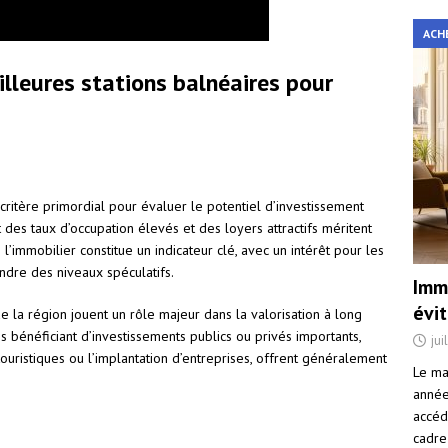
ACH
illeures stations balnéaires pour
critère primordial pour évaluer le potentiel d’investissement
t des taux d’occupation élevés et des loyers attractifs méritent
e l’immobilier constitue un indicateur clé, avec un intérêt pour les
ndre des niveaux spéculatifs.
Immo
évi
e la région jouent un rôle majeur dans la valorisation à long
s bénéficiant d’investissements publics ou privés importants,
jui
ouristiques ou l’implantation d’entreprises, offrent généralement
Le ma
année 
accéd
cadre