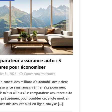
parateur assurance auto : 3
tères pour économiser
llet 31, 2026
Commentaires fermés
e année, des millions d’automobilistes paient
ssurance sans jamais vérifier s’ils pourraient
ir mieux ailleurs. Le comparateur assurance auto
e précisément pour combler cet angle mort. En
ues minutes, cet outil en ligne analyse
[…]