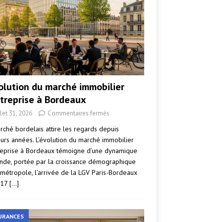
volution du marché immobilier
ntreprise à Bordeaux
llet 31, 2026
Commentaires fermés
rché bordelais attire les regards depuis
eurs années. L’évolution du marché immobilier
reprise à Bordeaux témoigne d’une dynamique
nde, portée par la croissance démographique
 métropole, l’arrivée de la LGV Paris-Bordeaux
017
[…]
URANCES