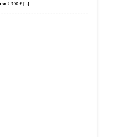
iron 2 300 €
[…]