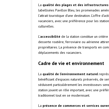
La
qualité des plages et des infrastructures
labellisées Pavillon Bleu, les promenades amé
l’attrait touristique d’une destination. L’offre d’
vacanciers, avec une préférence pour les station
culturelles.
L’
accessibilité
de la station constitue un critèr
desserte routière, ferroviaire ou aérienne attiren
propriétaires. La présence de transports en commu
déplacements des vacanciers.
Cadre de vie et environnement
La
qualité de l’environnement naturel
représe
bénéficiant d’espaces naturels préservés, de sen
séduisent particulièrement les investisseurs sens
station jouent un rôle important, avec une préfé
traditionnel tout en se modernisant.
La
présence de commerces et services ouver