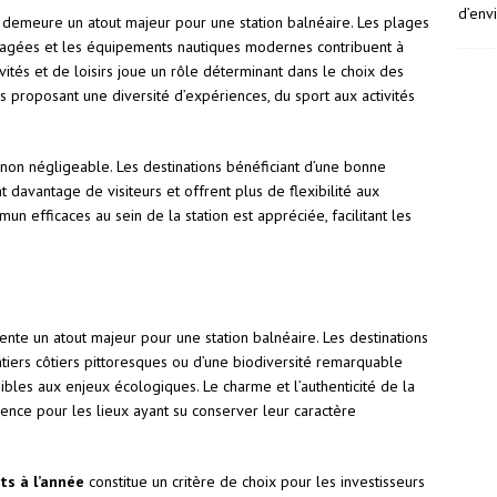
d’env
demeure un atout majeur pour une station balnéaire. Les plages
nagées et les équipements nautiques modernes contribuent à
activités et de loisirs joue un rôle déterminant dans le choix des
s proposant une diversité d’expériences, du sport aux activités
e non négligeable. Les destinations bénéficiant d’une bonne
t davantage de visiteurs et offrent plus de flexibilité aux
n efficaces au sein de la station est appréciée, facilitant les
nte un atout majeur pour une station balnéaire. Les destinations
tiers côtiers pittoresques ou d’une biodiversité remarquable
ibles aux enjeux écologiques. Le charme et l’authenticité de la
rence pour les lieux ayant su conserver leur caractère
ts à l’année
constitue un critère de choix pour les investisseurs