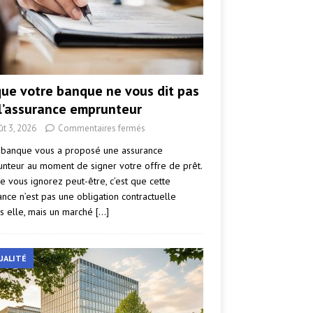
que votre banque ne vous dit pas
 l’assurance emprunteur
ût 3, 2026
Commentaires fermés
 banque vous a proposé une assurance
nteur au moment de signer votre offre de prêt.
e vous ignorez peut-être, c’est que cette
ance n’est pas une obligation contractuelle
s elle, mais un marché
[…]
UALITÉ