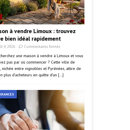
son à vendre Limoux : trouvez
re bien idéal rapidement
ût 4, 2026
Commentaires fermés
cherchez une maison à vendre à Limoux et vous
vez pas par où commencer ? Cette ville de
e, nichée entre vignobles et Pyrénées, attire de
en plus d’acheteurs en quête d’un
[…]
URANCES