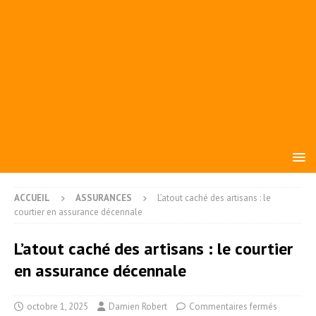
ACCUEIL
ASSURANCES
L’atout caché des artisans : le
courtier en assurance décennale
L’atout caché des artisans : le courtier
en assurance décennale
octobre 1, 2025
Damien Robert
Commentaires fermés