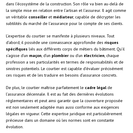
dans l’écosystème de la construction. Son rôle va bien au-delà de
la simple mise en relation entre l’artisan et l’assureur. Il agit comme
un véritable
conseiller
et
médiateur
, capable de décrypter les
subtilités du marché de l’assurance pour le compte de ses clients.
L’expertise du courtier se manifeste à plusieurs niveaux. Tout
d’abord, il possède une connaissance approfondie des
risques
spécifiques
liés aux différents corps de métiers du bâtiment. Qu’il
s’agisse d’un
maçon
, d’un
plombier
ou d’un
électricien
, chaque
profession a ses particularités en termes de responsabilités et de
sinistres potentiels. Le courtier est capable d’évaluer précisément
ces risques et de les traduire en besoins d’assurance concrets.
De plus, le courtier maîtrise parfaitement le
cadre légal
de
l’assurance décennale. Il est au fait des dernières évolutions
réglementaires et peut ainsi garantir que la couverture proposée
est non seulement adaptée mais aussi conforme aux exigences
légales en vigueur. Cette expertise juridique est particulièrement
précieuse dans un domaine où les normes sont en constante
évolution.