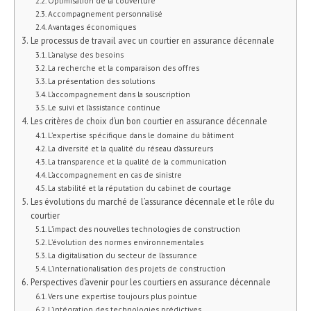
Optimisation de la couverture
Accompagnement personnalisé
Avantages économiques
Le processus de travail avec un courtier en assurance décennale
L’analyse des besoins
La recherche et la comparaison des offres
La présentation des solutions
L’accompagnement dans la souscription
Le suivi et l’assistance continue
Les critères de choix d’un bon courtier en assurance décennale
L’expertise spécifique dans le domaine du bâtiment
La diversité et la qualité du réseau d’assureurs
La transparence et la qualité de la communication
L’accompagnement en cas de sinistre
La stabilité et la réputation du cabinet de courtage
Les évolutions du marché de l’assurance décennale et le rôle du
courtier
L’impact des nouvelles technologies de construction
L’évolution des normes environnementales
La digitalisation du secteur de l’assurance
L’internationalisation des projets de construction
Perspectives d’avenir pour les courtiers en assurance décennale
Vers une expertise toujours plus pointue
L’intégration des technologies prédictives