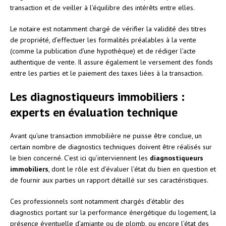
transaction et de veiller à l’équilibre des intérêts entre elles.
Le notaire est notamment chargé de vérifier la validité des titres
de propriété, d’effectuer les formalités préalables à la vente
(comme la publication d’une hypothèque) et de rédiger l’acte
authentique de vente. Il assure également le versement des fonds
entre les parties et le paiement des taxes liées à la transaction.
Les diagnostiqueurs immobiliers :
experts en évaluation technique
Avant qu’une transaction immobilière ne puisse être conclue, un
certain nombre de diagnostics techniques doivent être réalisés sur
le bien concerné. C’est ici qu’interviennent les
diagnostiqueurs
immobiliers
, dont le rôle est d’évaluer l’état du bien en question et
de fournir aux parties un rapport détaillé sur ses caractéristiques.
Ces professionnels sont notamment chargés d’établir des
diagnostics portant sur la performance énergétique du logement, la
présence éventuelle d’amiante ou de plomb, ou encore l’état des