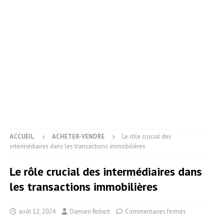
ACCUEIL
ACHETER-VENDRE
Le rôle crucial des
intermédiaires dans les transactions immobilières
Le rôle crucial des intermédiaires dans
les transactions immobilières
août 12, 2024
Damien Robert
Commentaires fermés