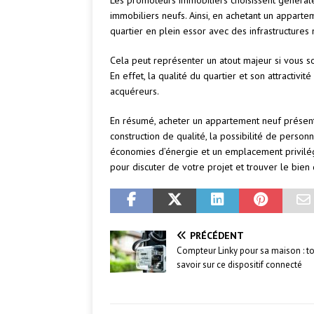
Les promoteurs immobiliers choisissent génér
immobiliers neufs. Ainsi, en achetant un apparte
quartier en plein essor avec des infrastructure
Cela peut représenter un atout majeur si vous s
En effet, la qualité du quartier et son attractivit
acquéreurs.
En résumé, acheter un appartement neuf présen
construction de qualité, la possibilité de person
économies d’énergie et un emplacement privilég
pour discuter de votre projet et trouver le bien
PRÉCÉDENT
Compteur Linky pour sa maison : t
savoir sur ce dispositif connecté