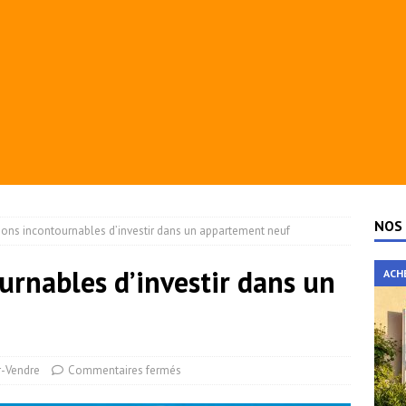
NOS 
isons incontournables d’investir dans un appartement neuf
urnables d’investir dans un
ACH
r-Vendre
Commentaires fermés