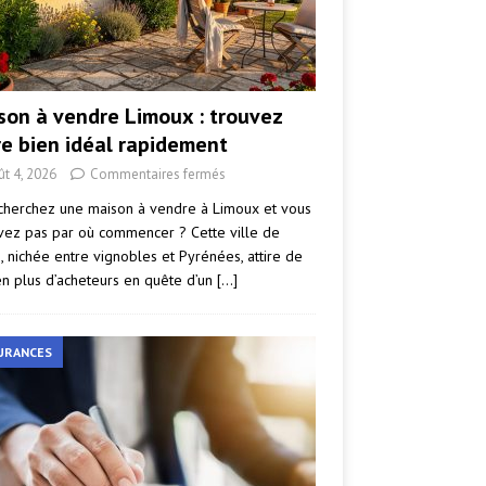
son à vendre Limoux : trouvez
re bien idéal rapidement
ût 4, 2026
Commentaires fermés
cherchez une maison à vendre à Limoux et vous
vez pas par où commencer ? Cette ville de
e, nichée entre vignobles et Pyrénées, attire de
en plus d’acheteurs en quête d’un
[…]
URANCES