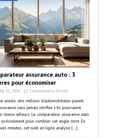
parateur assurance auto : 3
tères pour économiser
llet 31, 2026
Commentaires fermés
e année, des millions d’automobilistes paient
ssurance sans jamais vérifier s’ils pourraient
ir mieux ailleurs. Le comparateur assurance auto
e précisément pour combler cet angle mort. En
ues minutes, cet outil en ligne analyse
[…]