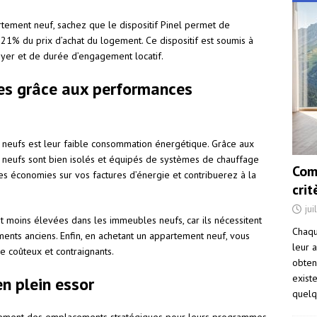
rtement neuf, sachez que le dispositif Pinel permet de
à 21% du prix d’achat du logement. Ce dispositif est soumis à
oyer et de durée d’engagement locatif.
rges grâce aux performances
neufs est leur faible consommation énergétique. Grâce aux
s neufs sont bien isolés et équipés de systèmes de chauffage
Com
s économies sur vos factures d’énergie et contribuerez à la
cri
jui
t moins élevées dans les immeubles neufs, car ils nécessitent
Chaqu
ments anciens. Enfin, en achetant un appartement neuf, vous
leur a
e coûteux et contraignants.
obten
exist
en plein essor
quelq