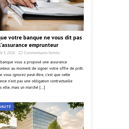
que votre banque ne vous dit pas
 l’assurance emprunteur
ût 3, 2026
Commentaires fermés
 banque vous a proposé une assurance
nteur au moment de signer votre offre de prêt.
e vous ignorez peut-être, c’est que cette
ance n’est pas une obligation contractuelle
s elle, mais un marché
[…]
UALITÉ