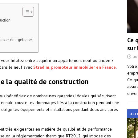
ruction
Ce 
mances énergétiques
sur
ao
t vous hésitez entre acquérir un appartement neuf ou ancien ?
Votre
 dans le neuf avec
Stradim, promoteur immobilier en France
.
empru
de la qualité de construction
Ce qu
assur
enver
vous bénéficiez de nombreuses garanties légales qui sécurisent
décennale couvre les dommages liés à la construction pendant une
protège les équipements et installations pendant deux ans après
ACT
sont très exigeantes en matière de qualité et de performance
ts selon la réglementation thermique RT2012, qui impose des