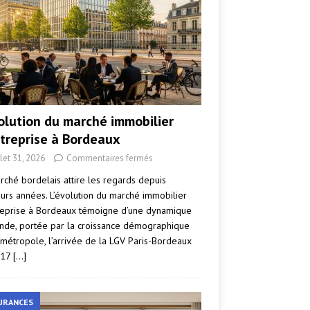
volution du marché immobilier
ntreprise à Bordeaux
llet 31, 2026
Commentaires fermés
rché bordelais attire les regards depuis
eurs années. L’évolution du marché immobilier
reprise à Bordeaux témoigne d’une dynamique
nde, portée par la croissance démographique
 métropole, l’arrivée de la LGV Paris-Bordeaux
017
[…]
URANCES