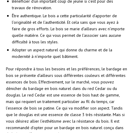
Bénéficier d’un important coup de jeune si c’est pour des
travaux de rénovation.
Être authentique. Le bois a cette particularité d’apporter de
l’originalité et de l’authenticité. Et cela sans que vous ayez à
faire de gros efforts. Le bois se marie d’ailleurs avec n’importe
quelle matière. Ce qui vous permet de l’associer sans aucune
difficulté à tous les styles.
Adopter un aspect naturel qui donne du charme et de la
modernité à n’importe quel bâtiment.
Pour répondre à tous les besoins et les préférences, le bardage en
bois se présente d’ailleurs sous différentes couleurs et différentes
essences de bois. Effectivement, sur le marché, vous pouvez
dénicher du bardage en bois naturel dans du red Cedar ou du
douglas. Le red Cedar est une essence de bois haut de gamme,
mais qui requiert un traitement particulier au fil du temps, car
l’essence de bois se patine. Ce qui va modifier son aspect. Tandis
que le douglas est une essence de classe 3 très résistante. Mais si
vous désirez allier l’esthétisme avec la résistance du bois. Il est
recommandé d’opter pour un bardage en bois naturel conçu dans