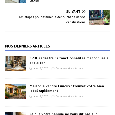
choisir
SUIVANT
Les étapes pour assurer le débouchage de vos
canalisations
NOS DERNIERS ARTICLES
SPDC cadastre : 7 fonctionnalités méconnues à
exploiter
août 8, 2026
Commentaires fermés
Maison à vendre Limoux : trouvez votre bien
idéal rapidement
août 4, 2026
Commentaires fermés
Ce que votre banque ne vous dit pas sur