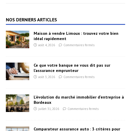
NOS DERNIERS ARTICLES
Maison à vendre Limoux : trouvez votre bien
idéal rapidement
août 4, 2026
Commentaires fermés
Ce que votre banque ne vous dit pas sur
l’assurance emprunteur
août 3, 2026
Commentaires fermés
L’évolution du marché immobilier d’entreprise à
Bordeaux
juillet 31, 2026
Commentaires fermés
Comparateur assurance auto : 3 critères pour