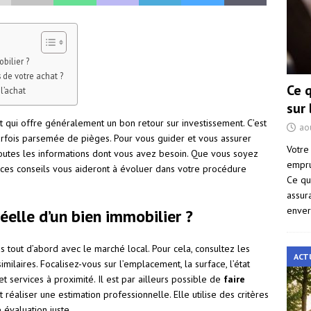
bilier ?
 de votre achat ?
Ce 
l’achat
sur
et qui offre généralement un bon retour sur investissement. C’est
ao
parfois parsemée de pièges. Pour vous guider et vous assurer
Votre
toutes les informations dont vous avez besoin. Que vous soyez
empru
ces conseils vous aideront à évoluer dans votre procédure
Ce qu
assur
enver
elle d’un bien immobilier ?
us tout d’abord avec le marché local. Pour cela, consultez les
ACT
milaires. Focalisez-vous sur l’emplacement, la surface, l’état
t services à proximité. Il est par ailleurs possible de
faire
t réaliser une estimation professionnelle. Elle utilise des critères
 évaluation juste.