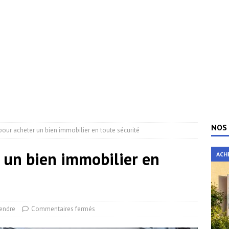
NOS 
 pour acheter un bien immobilier en toute sécurité
r un bien immobilier en
ACH
endre
Commentaires fermés