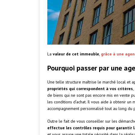
La
valeur de cet immeuble
,
grâce à une agen
Pourquoi passer par une age
Une telle structure maîtrise le marché local et a
propriétés qui correspondent à vos critères
,
de biens qui ne sont pas encore mis en vente pub
les conditions d’achat. Il vous aide à obtenir un 
accompagnement personnalisé tout au long du p
Outre le fait de vous conseiller sur les démarch
effectue les contrôles requis pour garantir l
et vous assure une totale sécurité dans la réalis