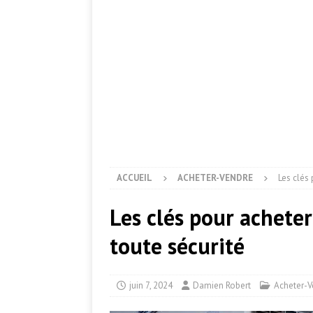
ACCUEIL
ACHETER-VENDRE
Les clés
Les clés pour achete
toute sécurité
juin 7, 2024
Damien Robert
Acheter-V