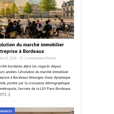
volution du marché immobilier
ntreprise à Bordeaux
llet 31, 2026
Commentaires fermés
rché bordelais attire les regards depuis
eurs années. L’évolution du marché immobilier
reprise à Bordeaux témoigne d’une dynamique
nde, portée par la croissance démographique
 métropole, l’arrivée de la LGV Paris-Bordeaux
017
[…]
URANCES