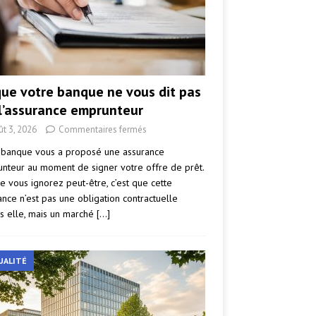
que votre banque ne vous dit pas
 l’assurance emprunteur
ût 3, 2026
Commentaires fermés
 banque vous a proposé une assurance
nteur au moment de signer votre offre de prêt.
e vous ignorez peut-être, c’est que cette
ance n’est pas une obligation contractuelle
s elle, mais un marché
[…]
UALITÉ