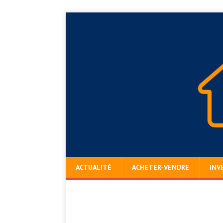
ACTUALITÉ
ACHETER-VENDRE
INV