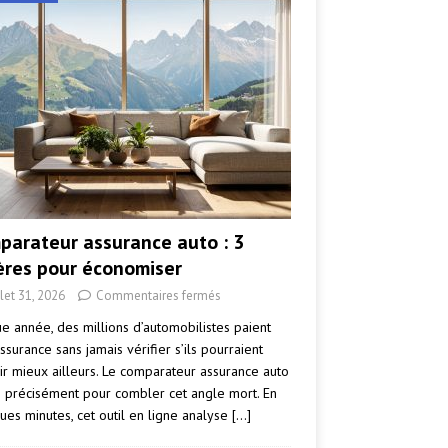
parateur assurance auto : 3
tères pour économiser
llet 31, 2026
Commentaires fermés
e année, des millions d’automobilistes paient
ssurance sans jamais vérifier s’ils pourraient
ir mieux ailleurs. Le comparateur assurance auto
e précisément pour combler cet angle mort. En
ues minutes, cet outil en ligne analyse
[…]