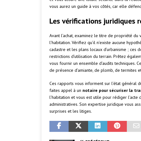
vous aurez un guide à vos côtés, car elle défend
Les vérifications juridique
Avant l’achat, examinez le titre de propriété du 
l’habitation. Vérifiez qu’il n’existe aucune hypo
cadastre et les plans locaux d’urbanisme ; ces d
restrictions d’utilisation du terrain. Prêtez égal
vous fournir un ensemble d’audits techniques. 
de présence d’amiante, de plomb, de termites et d
Ces rapports vous informent sur l’état général d
faites appel à un
notaire pour sécuriser la tr
l’habitation et vous est utile pour rédiger l’acte
administratives. Son expertise juridique vous ass
surprises et les litiges.