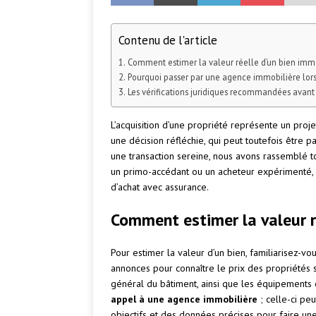
Contenu de l'article
Comment estimer la valeur réelle d’un bien immo
Pourquoi passer par une agence immobilière lors
Les vérifications juridiques recommandées avant 
L’acquisition d’une propriété représente un proj
une décision réfléchie, qui peut toutefois être 
une transaction sereine, nous avons rassemblé 
un primo-accédant ou un acheteur expérimenté, 
d’achat avec assurance.
Comment estimer la valeur ré
Pour estimer la valeur d’un bien, familiarisez-vo
annonces pour connaître le prix des propriétés si
général du bâtiment, ainsi que les équipements e
appel à une agence immobilière
; celle-ci peu
objectifs et des données précises pour faire une