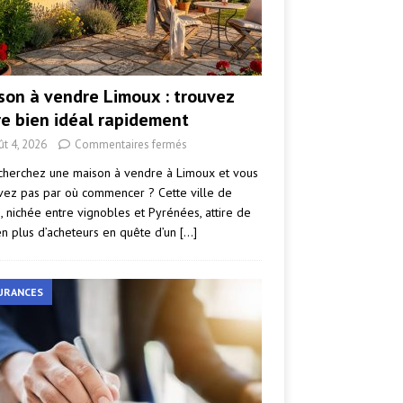
son à vendre Limoux : trouvez
re bien idéal rapidement
ût 4, 2026
Commentaires fermés
cherchez une maison à vendre à Limoux et vous
vez pas par où commencer ? Cette ville de
e, nichée entre vignobles et Pyrénées, attire de
en plus d’acheteurs en quête d’un
[…]
URANCES