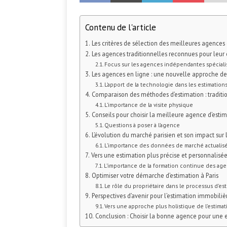
Contenu de l'article
Les critères de sélection des meilleures agences 
Les agences traditionnelles reconnues pour leur 
Focus sur les agences indépendantes spécial
Les agences en ligne : une nouvelle approche de 
L’apport de la technologie dans les estimation
Comparaison des méthodes d’estimation : traditi
L’importance de la visite physique
Conseils pour choisir la meilleure agence d’estim
Questions à poser à l’agence
L’évolution du marché parisien et son impact sur 
L’importance des données de marché actualis
Vers une estimation plus précise et personnalisé
L’importance de la formation continue des age
Optimiser votre démarche d’estimation à Paris
Le rôle du propriétaire dans le processus d’es
Perspectives d’avenir pour l’estimation immobilièr
Vers une approche plus holistique de l’estimat
Conclusion : Choisir la bonne agence pour une e