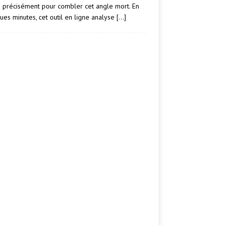
e précisément pour combler cet angle mort. En
ues minutes, cet outil en ligne analyse
[…]