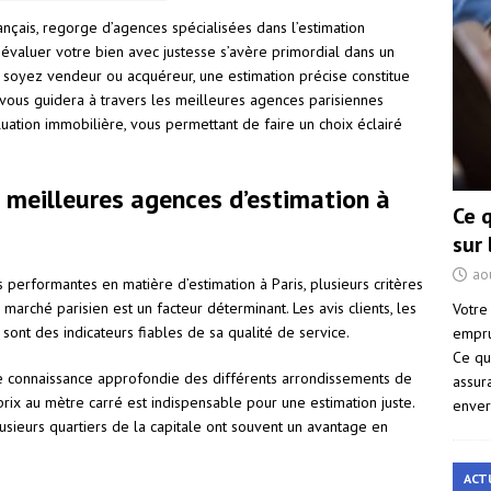
français, regorge d’agences spécialisées dans l’estimation
évaluer votre bien avec justesse s’avère primordial dans un
soyez vendeur ou acquéreur, une estimation précise constitue
 vous guidera à travers les meilleures agences parisiennes
uation immobilière, vous permettant de faire un choix éclairé
s meilleures agences d’estimation à
Ce 
sur
ao
 performantes en matière d’estimation à Paris, plusieurs critères
marché parisien est un facteur déterminant. Les avis clients, les
Votre
sont des indicateurs fiables de sa qualité de service.
empru
Ce qu
e connaissance approfondie des différents arrondissements de
assur
 prix au mètre carré est indispensable pour une estimation juste.
enver
sieurs quartiers de la capitale ont souvent un avantage en
ACT