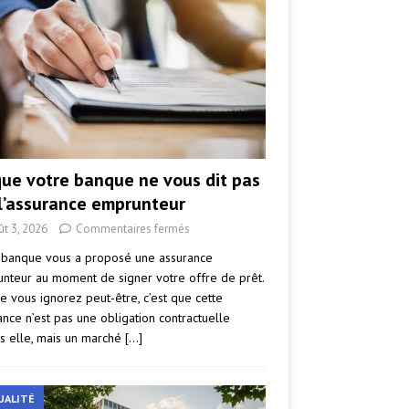
que votre banque ne vous dit pas
 l’assurance emprunteur
ût 3, 2026
Commentaires fermés
 banque vous a proposé une assurance
nteur au moment de signer votre offre de prêt.
e vous ignorez peut-être, c’est que cette
ance n’est pas une obligation contractuelle
s elle, mais un marché
[…]
UALITÉ