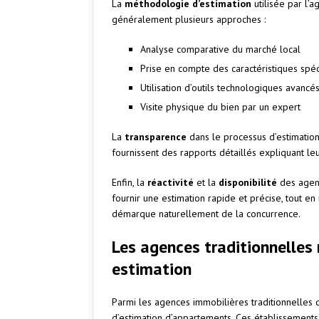
La
méthodologie d’estimation
utilisée par l’
généralement plusieurs approches :
Analyse comparative du marché local
Prise en compte des caractéristiques spéc
Utilisation d’outils technologiques avancé
Visite physique du bien par un expert
La
transparence
dans le processus d’estimation
fournissent des rapports détaillés expliquant le
Enfin, la
réactivité
et la
disponibilité
des agent
fournir une estimation rapide et précise, tout en 
démarque naturellement de la concurrence.
Les agences traditionnelles
estimation
Parmi les agences immobilières traditionnelles d
d’estimation d’appartements. Ces établissements