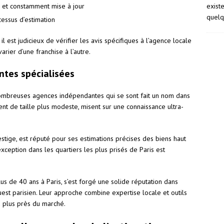
exist
 et constamment mise à jour
quelq
cessus d’estimation
l est judicieux de vérifier les avis spécifiques à l’agence locale
arier d’une franchise à l’autre.
ntes spécialisées
ombreuses agences indépendantes qui se sont fait un nom dans
ent de taille plus modeste, misent sur une connaissance ultra-
estige, est réputé pour ses estimations précises des biens haut
eption dans les quartiers les plus prisés de Paris est
us de 40 ans à Paris, s’est forgé une solide réputation dans
est parisien. Leur approche combine expertise locale et outils
 plus près du marché.