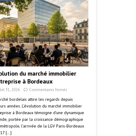
volution du marché immobilier
ntreprise à Bordeaux
llet 31, 2026
Commentaires fermés
rché bordelais attire les regards depuis
eurs années. L’évolution du marché immobilier
reprise à Bordeaux témoigne d’une dynamique
nde, portée par la croissance démographique
 métropole, l’arrivée de la LGV Paris-Bordeaux
017
[…]