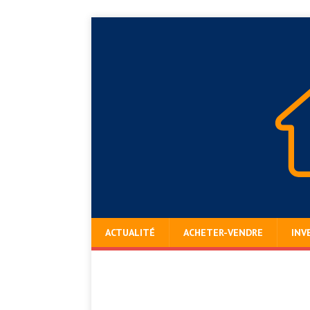
ACTUALITÉ
ACHETER-VENDRE
INV