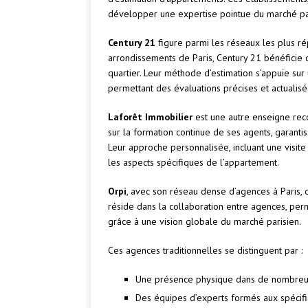
développer une expertise pointue du marché pa
Century 21
figure parmi les réseaux les plus r
arrondissements de Paris, Century 21 bénéficie 
quartier. Leur méthode d’estimation s’appuie su
permettant des évaluations précises et actualisé
Laforêt Immobilier
est une autre enseigne reco
sur la formation continue de ses agents, garantis
Leur approche personnalisée, incluant une visite
les aspects spécifiques de l’appartement.
Orpi
, avec son réseau dense d’agences à Paris, 
réside dans la collaboration entre agences, perme
grâce à une vision globale du marché parisien.
Ces agences traditionnelles se distinguent par :
Une présence physique dans de nombreux
Des équipes d’experts formés aux spécifi