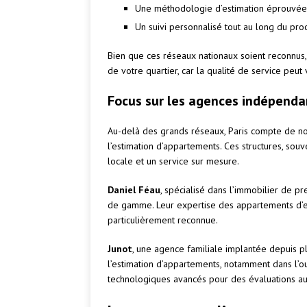
Une méthodologie d’estimation éprouvée
Un suivi personnalisé tout au long du pro
Bien que ces réseaux nationaux soient reconnus, i
de votre quartier, car la qualité de service peut v
Focus sur les agences indépenda
Au-delà des grands réseaux, Paris compte de n
l’estimation d’appartements. Ces structures, souv
locale et un service sur mesure.
Daniel Féau
, spécialisé dans l’immobilier de pr
de gamme. Leur expertise des appartements d’exc
particulièrement reconnue.
Junot
, une agence familiale implantée depuis pl
l’estimation d’appartements, notamment dans l’ou
technologiques avancés pour des évaluations au