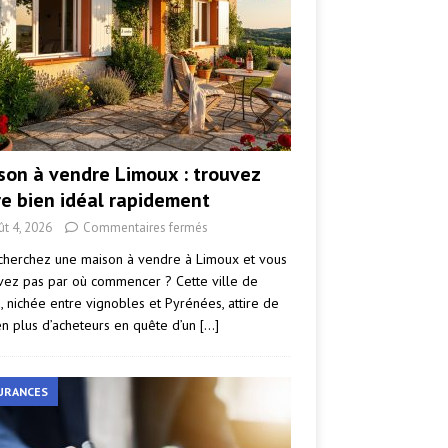
son à vendre Limoux : trouvez
re bien idéal rapidement
ût 4, 2026
Commentaires fermés
cherchez une maison à vendre à Limoux et vous
vez pas par où commencer ? Cette ville de
e, nichée entre vignobles et Pyrénées, attire de
en plus d’acheteurs en quête d’un
[…]
URANCES