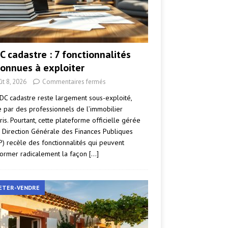
C cadastre : 7 fonctionnalités
onnues à exploiter
ût 8, 2026
Commentaires fermés
DC cadastre reste largement sous-exploité,
par des professionnels de l’immobilier
ris. Pourtant, cette plateforme officielle gérée
a Direction Générale des Finances Publiques
P) recèle des fonctionnalités qui peuvent
former radicalement la façon
[…]
ETER-VENDRE