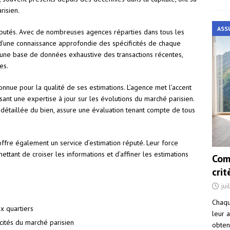
risien.
ASS
éputés. Avec de nombreuses agences réparties dans tous les
d’une connaissance approfondie des spécificités de chaque
r une base de données exhaustive des transactions récentes,
es.
nnue pour la qualité de ses estimations. L’agence met l’accent
sant une expertise à jour sur les évolutions du marché parisien.
 détaillée du bien, assure une évaluation tenant compte de tous
offre également un service d’estimation réputé. Leur force
ttant de croiser les informations et d’affiner les estimations
Com
cri
jui
Chaqu
 quartiers
leur a
cités du marché parisien
obten