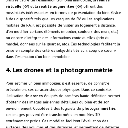
virtuelle
(RV) et la
réalité augmentée
(RA) offrent des
possibilités intéressantes en termes de présentation du bien. Grâce
à des dispositifs tels que les casques de RV ou les applications
mobiles de RA, il est possible de visiter un logement à distance,
d’en modifier certains éléments (mobilier, couleurs des murs, etc.)
ou encore d’intégrer des informations contextuelles (prix du
marché, données sur le quartier, etc.). Ces technologies facilitent la
prise en compte des critères subjectifs liés au « coup de cœur »
dans l’estimation d’un bien immobilier.
4. Les drones et la photogrammétrie
Pour estimer un bien immobilier, il est essentiel de connaître
précisément ses caractéristiques physiques. Dans ce contexte,
l’utilisation de
drones
équipés de caméras haute définition permet
d’obtenir des images aériennes détaillées du bien et de son
environnement. Couplées à des logiciels de
photogrammétrie
,
ces images peuvent être transformées en modèles 3D
extrêmement précis. Ces modèles facilitent l’évaluation des
surfaces, des volumes et des distances, et permettent de détecter