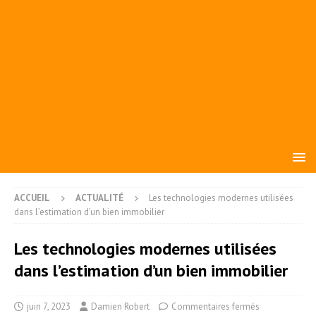
ACCUEIL
ACTUALITÉ
Les technologies modernes utilisées
dans l’estimation d’un bien immobilier
Les technologies modernes utilisées
dans l’estimation d’un bien immobilier
juin 7, 2023
Damien Robert
Commentaires fermés