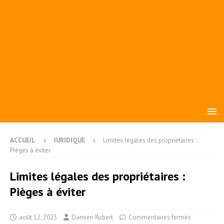
ACCUEIL
JURIDIQUE
Limites légales des propriétaires :
Pièges à éviter
Limites légales des propriétaires :
Pièges à éviter
août 12, 2025
Damien Robert
Commentaires fermés