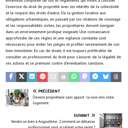
ensemble complexe de lois et règlements qui visent à concilier
l’exercice du droit de propriété avec les intérêts de la collectivité
et le respect des droits d’autrui. De la gestion locative aux
obligations urbanistiques, en passant par les relations de voisinage
et les responsabilités civiles, les propriétaires doivent naviguer
dans un environnement juridique exigeant. Une connaissance
approfondie de ces règles et une vigilance constante sont
nécessaires pour éviter les pièges et profiter sereinement de son
bien immobilier. En cas de doute, il est toujours préférable de
consulter un professionnel du droit pour s’assurer de la légalité de
ses actions et se prémunir contre d’éventuelles sanctions.
PRÉCÉDENT
Devenir propriétaire sans apport : la voie vers votre
logement
SUIVANT
Vendre un bien à Angoulême : Comment un débarras
professionnel peut accélérer votre vente ?