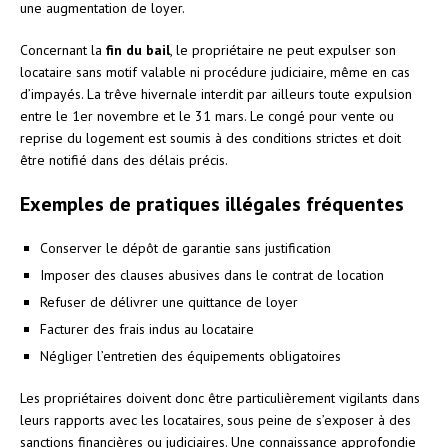
une augmentation de loyer.
Concernant la
fin du bail
, le propriétaire ne peut expulser son
locataire sans motif valable ni procédure judiciaire, même en cas
d’impayés. La trêve hivernale interdit par ailleurs toute expulsion
entre le 1er novembre et le 31 mars. Le congé pour vente ou
reprise du logement est soumis à des conditions strictes et doit
être notifié dans des délais précis.
Exemples de pratiques illégales fréquentes
Conserver le dépôt de garantie sans justification
Imposer des clauses abusives dans le contrat de location
Refuser de délivrer une quittance de loyer
Facturer des frais indus au locataire
Négliger l’entretien des équipements obligatoires
Les propriétaires doivent donc être particulièrement vigilants dans
leurs rapports avec les locataires, sous peine de s’exposer à des
sanctions financières ou judiciaires. Une connaissance approfondie