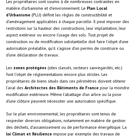
Les propriétaires sont soumis à de nombreuses contraintes en
matière d’urbanisme et d’environnement. Le
Plan Local
d’Urbanisme
(PLU) définit les règles de constructibilité et
d’aménagement applicables à chaque parcelle. Il peut imposer des
restrictions sur la hauteur des constructions, leur implantation, leur
aspect extérieur ou encore l’usage des sols. Tout projet de
construction ou de modification substantielle doit faire l’objet d’une
autorisation préalable, qu’il s’agisse d’un permis de construire ou
d’une déclaration de travaux.
Les
zones protégées
(sites classés, secteurs sauvegardés, etc.)
font l’objet de réglementations encore plus strictes. Les
propriétaires de biens situés dans ces périmètres doivent obtenir
l’aval des
Architectes des Bâtiments de France
pour la moindre
modification extérieure. Même l’abattage d’un arbre ou la pose
d’une clôture peuvent nécessiter une autorisation spécifique.
Sur le plan environnemental, les propriétaires sont tenus de
respecter diverses obligations, notamment en matière de gestion
des déchets, d’assainissement ou de performance énergétique. La
loi Climat et Résilience
impose par exemple des travaux de