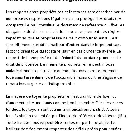
Les rapports entre propriétaires et locataires sont encadrés par de
nombreuses dispositions légales visant à protéger les droits des
occupants. Le
bail
constitue le document de référence qui fixe les
obligations de chacun, mais la loi impose également des règles
impératives que le propriétaire ne peut contourner. Ainsi, il est
formellement interdit au bailleur d’entrer dans le logement sans
l’accord préalable du locataire, sauf en cas d’urgence avérée. Le
respect de la vie privée et de l’intimité du locataire prime sur le
droit de propriété. De même, le propriétaire ne peut imposer
unilatéralement des travaux ou modifications dans le logement
loué sans l’assentiment de l’occupant, à moins qu’il ne s’agisse de
réparations urgentes et indispensables.
En matière de
loyer
, le propriétaire n’est pas libre de fixer ou
d’augmenter les montants comme bon lui semble. Dans les zones
tendues, les loyers sont soumis à un encadrement strict. Ailleurs,
leur évolution est limitée par l’indice de référence des loyers (IRL).
Toute hausse abusive peut être contestée par le locataire. Le
bailleur doit également respecter des délais précis pour notifier