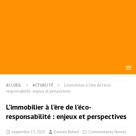
ACCUEIL
ACTUALITÉ
L’immobilier à l’ère de l’éco-
responsabilité : enjeux et perspectives
L’immobilier à l’ère de l’éco-
responsabilité : enjeux et perspectives
septembre 13, 2023
Damien Robert
Commentaires fermés