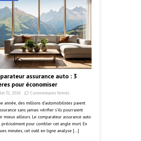
parateur assurance auto : 3
tères pour économiser
llet 31, 2026
Commentaires fermés
e année, des millions d’automobilistes paient
ssurance sans jamais vérifier s’ils pourraient
ir mieux ailleurs. Le comparateur assurance auto
e précisément pour combler cet angle mort. En
ues minutes, cet outil en ligne analyse
[…]