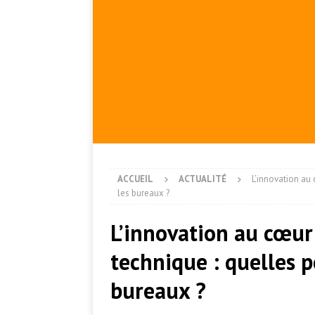
ACCUEIL
ACTUALITÉ
L’innovation au
les bureaux ?
L’innovation au cœur
technique : quelles p
bureaux ?