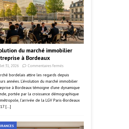
volution du marché immobilier
ntreprise à Bordeaux
llet 31, 2026
Commentaires fermés
rché bordelais attire les regards depuis
eurs années. L’évolution du marché immobilier
reprise à Bordeaux témoigne d’une dynamique
nde, portée par la croissance démographique
 métropole, l’arrivée de la LGV Paris-Bordeaux
017
[…]
URANCES