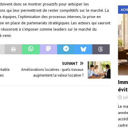
doivent donc se montrer proactifs pour anticiper les
ACH
ons qui leur permettront de rester compétitifs sur le marché. La
équipes, l’optimisation des processus internes, la prise en
e en place de partenariats stratégiques. Les acteurs qui sauront
i réussiront à s’imposer comme leaders sur le marché du
 venir.
SUIVANT
ntable
Améliorations locatives : quels travaux
res
augmentent la valeur locative ?
Immo
évi
jui
Le ma
année 
accéd
cadre