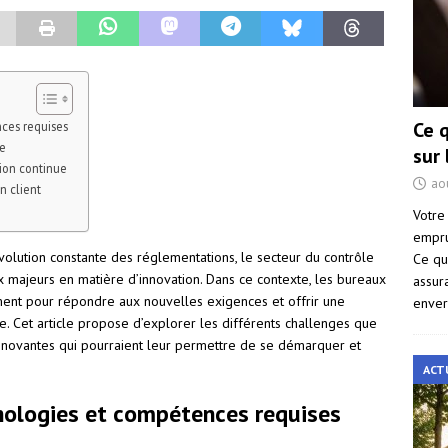
Ce 
ces requises
e
sur
ion continue
ao
n client
Votre
empru
évolution constante des réglementations, le secteur du contrôle
Ce qu
 majeurs en matière d’innovation. Dans ce contexte, les bureaux
assur
ment pour répondre aux nouvelles exigences et offrir une
enver
e. Cet article propose d’explorer les différents challenges que
 innovantes qui pourraient leur permettre de se démarquer et
ACT
nologies et compétences requises