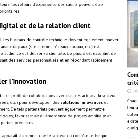
leurs, les retours d’expérience des clients peuvent être
rioritaires.
gital et de la relation client
l, les bureaux de contrôle technique doivent également innover
canaux digitaux (site internet, réseaux sociaux, etc.) est
 audience et fidéliser sa clientèle. De plus, il est essentiel de
sant des services personnalisés et en répondant rapidement
.
Com
er l’innovation
cri
jui
 tirer profit de collaborations avec d’autres acteurs du secteur
Chaqu
lisées, etc.) pour développer des
solutions innovantes
et
leur a
ment. De tels partenariats peuvent également permettre
obten
ogies, favorisant ainsi l’émergence de projets ambitieux et
exist
parties prenantes.
quelq
l apparaît clairement que le secteur du contrôle technique