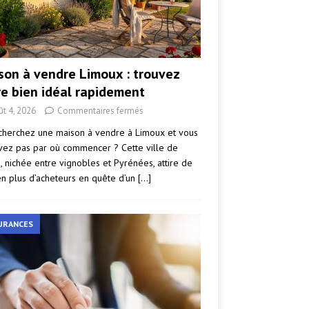
son à vendre Limoux : trouvez
re bien idéal rapidement
ût 4, 2026
Commentaires fermés
cherchez une maison à vendre à Limoux et vous
vez pas par où commencer ? Cette ville de
e, nichée entre vignobles et Pyrénées, attire de
en plus d’acheteurs en quête d’un
[…]
URANCES