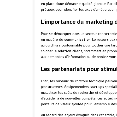
en place d’une démarche qualité globale. Par ail
précieux pour identifier les axes d’amélioration p
L’importance du marketing di
Pour se démarquer dans un secteur concurrentie
en matière de
communication
. Le recours aux 
aujourd’hui incontournable pour toucher une large
soigner la
relation client
, notamment en propo
aux demandes d’information ou de rendez-vous
Les partenariats pour stimul
Enfin, les bureaux de contrôle technique peuvent
(constructeurs, équipementiers, start-ups spécia
mutualiser les coûts de recherche et développe
d’accéder à de nouvelles compétences et technol
porteurs de valeur ajoutée pour l’ensemble des 
Au regard des enjeux évoqués dans cet article, i