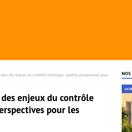
NOS 
 cœur des enjeux du contrôle technique : quelles perspectives pour
ACH
 des enjeux du contrôle
erspectives pour les