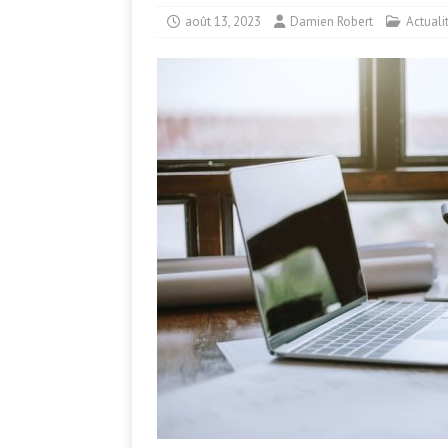
août 13, 2023
Damien Robert
Actuali