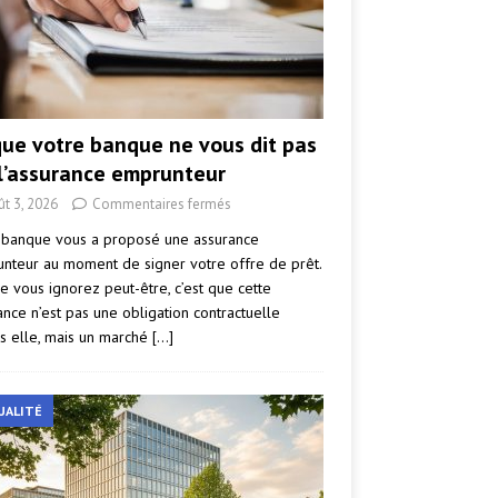
que votre banque ne vous dit pas
 l’assurance emprunteur
ût 3, 2026
Commentaires fermés
 banque vous a proposé une assurance
nteur au moment de signer votre offre de prêt.
e vous ignorez peut-être, c’est que cette
ance n’est pas une obligation contractuelle
s elle, mais un marché
[…]
UALITÉ